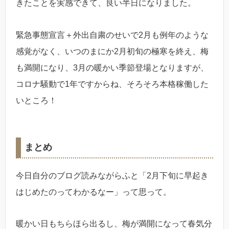
きたことを実感できて、良い半日になりました。
緊急事態宣言＋外出自粛のせいで2月も例年のような
感覚がなく、いつのまにか2月初旬の極寒を終え、梅
も満開になり、3月の暖かい季節登場となりますが、
コロナ騒動で1年ですからね、そろそろ本格稼働した
いところ！
まとめ
今日自分のブログ読みながらふと「2月下旬に早起き
はじめたのってわかるなー」って思って。
暖かい日もちらほら出るし、梅が満開になって春気分