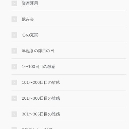
資産運用
飲み会
心の充実
早起きの節目の日
1〜100日目の雑感
101〜200日目の雑感
201〜300日目の雑感
301〜365日目の雑感