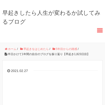
早起きしたら人生が変わるか試してみ
るブログ
ホーム
/
早起きをはじめたら
/
5年目からの雑感
/
半日かけて1年間の自分のブログを振り返り【早起き1,823日目】
2021.02.27