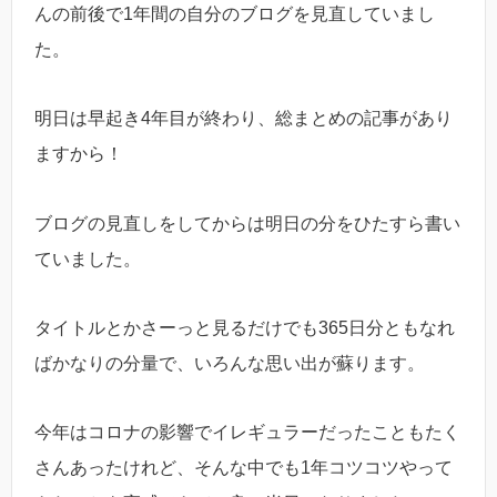
んの前後で1年間の自分のブログを見直していまし
た。
明日は早起き4年目が終わり、総まとめの記事があり
ますから！
ブログの見直しをしてからは明日の分をひたすら書い
ていました。
タイトルとかさーっと見るだけでも365日分ともなれ
ばかなりの分量で、いろんな思い出が蘇ります。
今年はコロナの影響でイレギュラーだったこともたく
さんあったけれど、そんな中でも1年コツコツやって