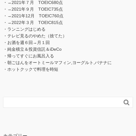
・→2021年７月 TOEIC680点
・→2021年９月 TOEIC735点
・→2021年12月 TOEIC760点
・→2022年３月 TOEIC815点
・ランニングはじめる
・テレビ見るのやめた（捨てた）
・お酒を週６回→月１回
・純金積立＆投資信託＆iDeCo
・帰ってすぐにお風呂入る
・朝ごはんをオートミールマフィン,ヨーグルト,バナナに
・ホットクックで料理を時短

カテゴリー