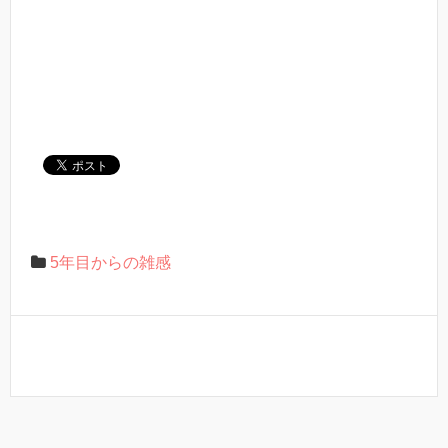
5年目からの雑感