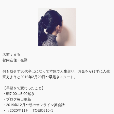
名前：まる
都内在住・在勤
何も残せず30代半ばになって本気で人生焦り、お金をかけずに人生
変えようと2016年2月29日〜早起きスタート。
【早起きで変わったこと】
・朝7:00→5:00起き
・ブログ毎日更新
・2019年12月〜朝のオンライン英会話
・→2020年11月 TOEIC610点