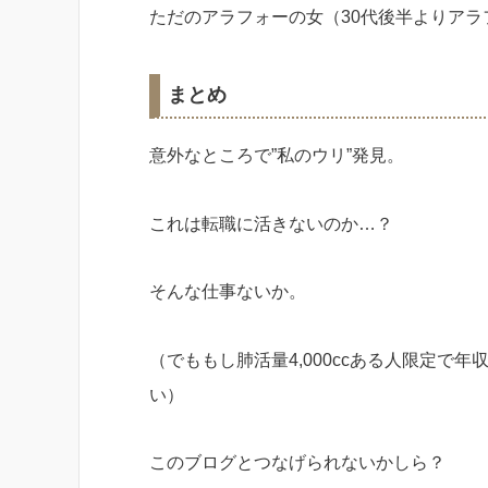
ただのアラフォーの女（30代後半よりアラ
まとめ
意外なところで”私のウリ”発見。
これは転職に活きないのか…？
そんな仕事ないか。
（でももし肺活量4,000ccある人限定で年収
い）
このブログとつなげられないかしら？