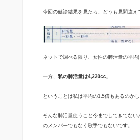
今回の健診結果を見たら、どうも見間違え
ネットで調べる限り、女性の肺活量の平均は2,0
一方、
私の肺活量は4,220cc
。
ということは私は平均の1.5倍もあるのか
そんな肺活量使うこと今までしてきてない
のメンバーでもなく歌手でもないです。