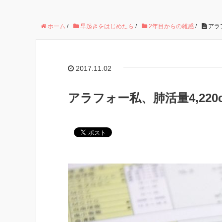
ホーム
/
早起きをはじめたら
/
2年目からの雑感
/
アラ
2017.11.02
アラフォー私、肺活量4,220