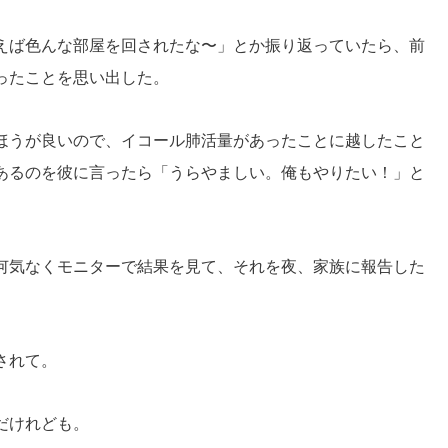
えば色んな部屋を回されたな〜」とか振り返っていたら、前
ったことを思い出した。
ほうが良いので、イコール肺活量があったことに越したこと
あるのを彼に言ったら「うらやましい。俺もやりたい！」と
何気なくモニターで結果を見て、それを夜、家族に報告した
されて。
だけれども。