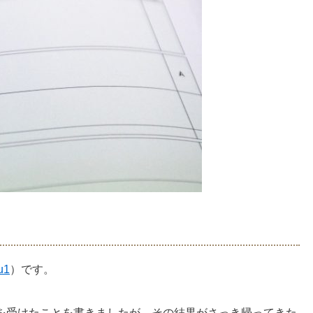
u1
）です。
を受けたことを書きましたが、その結果がさっき帰ってきた