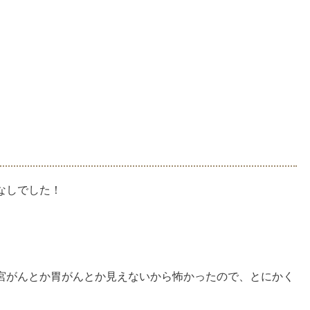
なしでした！
宮がんとか胃がんとか見えないから怖かったので、とにかく