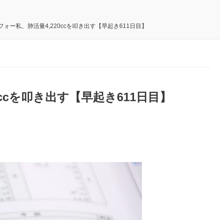
フォー私、肺活量4,220ccを叩き出す【早起き611日目】
ccを叩き出す【早起き611日目】