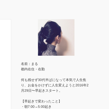
名前：まる
都内在住・在勤
何も残せず30代半ばになって本気で人生焦
り、お金をかけずに人生変えようと2016年2
月29日〜早起きスタート。
【早起きで変わったこと】
・朝7:00→5:00起き