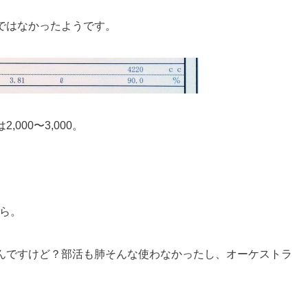
ではなかったようです。
00〜3,000。
しら。
んですけど？部活も肺そんな使わなかったし、オーケストラ