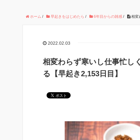
ホーム
/
早起きをはじめたら
/
6年目からの雑感
/
相変
2022.02.03
相変わらず寒いし仕事忙し
る【早起き2,153日目】