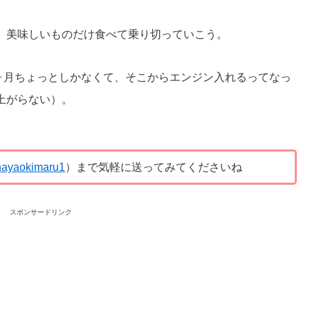
、美味しいものだけ食べて乗り切っていこう。
で1ヶ月ちょっとしかなくて、そこからエンジン入れるってなっ
上がらない）。
ayaokimaru1
）まで気軽に送ってみてくださいね
スポンサードリンク