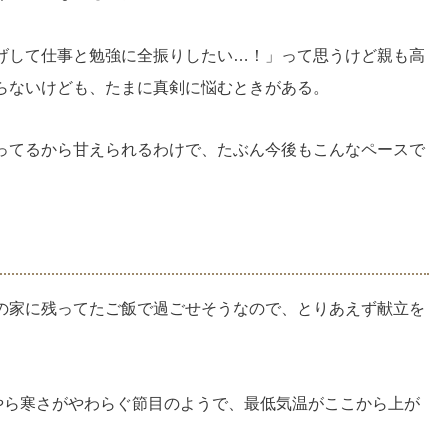
げして仕事と勉強に全振りしたい…！」って思うけど親も高
らないけども、たまに真剣に悩むときがある。
ってるから甘えられるわけで、たぶん今後もこんなペースで
の家に残ってたご飯で過ごせそうなので、とりあえず献立を
うやら寒さがやわらぐ節目のようで、最低気温がここから上が