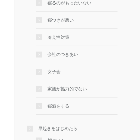
寝るのがもったいない
寝つきが悪い
冷え性対策
会社のつきあい
女子会
家族が協力的でない
寝酒をする
早起きをはじめたら