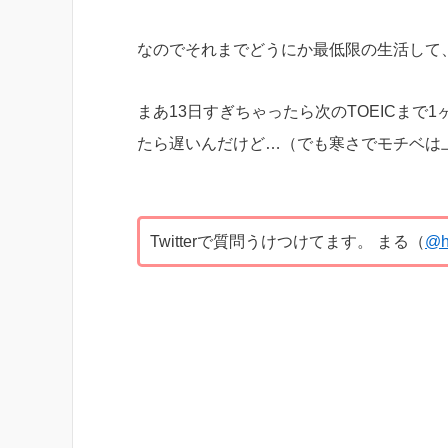
なのでそれまでどうにか最低限の生活して
まあ13日すぎちゃったら次のTOEICま
たら遅いんだけど…（でも寒さでモチベは
Twitterで質問うけつけてます。 まる（
@h