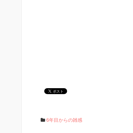
6年目からの雑感