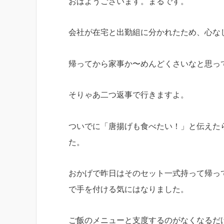
おはようございます。まるです。
会社が在宅と出勤組に分かれたため、心な
帰ってから家事か〜めんどくさいなと思っ
そりゃあ二つ返事で行きますよ。
ついでに「唐揚げも食べたい！」と伝えた
た。
おかげで昨日はそのセット一式持って帰っ
で手を付ける気にはなりました。
ご飯のメニューと支度するのがなくなるだ