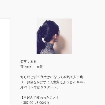
名前：まる
都内在住・在勤
何も残せず30代半ばになって本気で人生焦
り、お金をかけずに人生変えようと2016年2
月29日〜早起きスタート。
【早起きで変わったこと】
・朝7:00→5:00起き