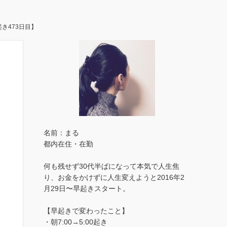
き473日目】
名前：まる
都内在住・在勤
何も残せず30代半ばになって本気で人生焦
り、お金をかけずに人生変えようと2016年2
月29日〜早起きスタート。
【早起きで変わったこと】
・朝7:00→5:00起き