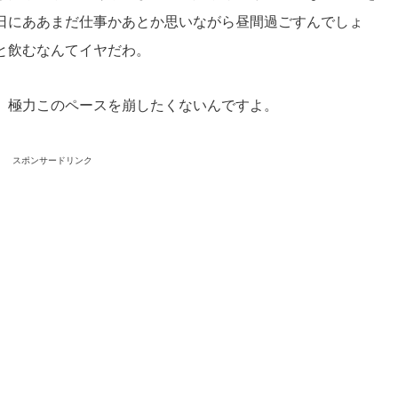
日にああまだ仕事かあとか思いながら昼間過ごすんでしょ
と飲むなんてイヤだわ。
、極力このペースを崩したくないんですよ。
スポンサードリンク