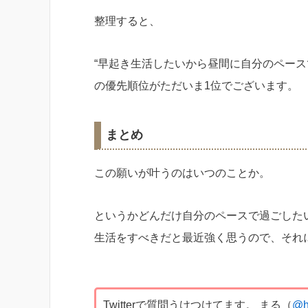
整理すると、
“早起き生活したいから昼間に自分のペース
の優先順位がただいま1位でございます。
まとめ
この願いが叶うのはいつのことか。
というかどんだけ自分のペースで過ごした
生活をすべきだと最近強く思うので、それ
Twitterで質問うけつけてます。 まる（
@h