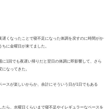
夜遅くなったことで寝不足になった体調を戻すのに時間がか
うちに金曜日が来てました。
週に1回でも夜遅い帰りだと翌日の体調に即影響して、さら
変になってきた。
ペースが楽しいからか、余計にそういう日が1日でもある
したら、水曜日くらいまで寝不足やイレギュラーなペースを