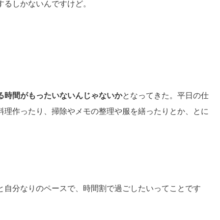
するしかないんですけど。
る時間がもったいないんじゃないか
となってきた。平日の仕
料理作ったり、掃除やメモの整理や服を繕ったりとか、とに
。
と自分なりのペースで、時間割で過ごしたいってことです