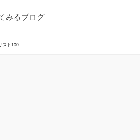
てみるブログ
スト100