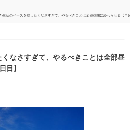
き生活のペースを崩したくなさすぎて、やるべきことは全部昼間に終わらせる【早起
たくなさすぎて、やるべきことは全部昼
3日目】