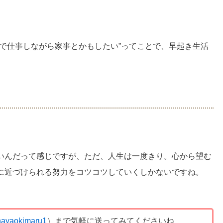
で仕事しながら家事とかもしたい”ってことで、早起き生活
いんだって感じですが、ただ、人生は一度きり。心から望む
に近づけられる努力をコツコツしていくしかないですね。
ayaokimaru1
）まで気軽に送ってみてくださいね