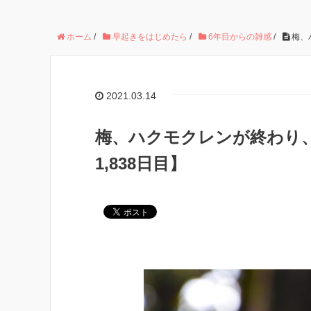
ホーム
/
早起きをはじめたら
/
6年目からの雑感
/
梅、
2021.03.14
梅、ハクモクレンが終わり
1,838日目】