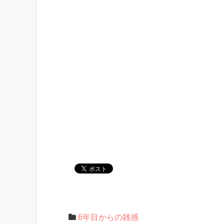
6年目からの雑感