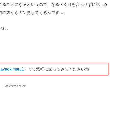
てることになるというので、なるべく目を合わせずに話しか
猫の方からガン見してくるんです…。
だわ。
ayaokimaru1
）まで気軽に送ってみてくださいね
スポンサードリンク