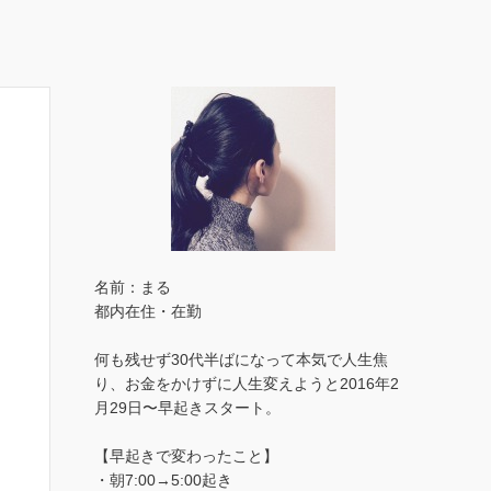
名前：まる
都内在住・在勤
何も残せず30代半ばになって本気で人生焦
り、お金をかけずに人生変えようと2016年2
月29日〜早起きスタート。
【早起きで変わったこと】
・朝7:00→5:00起き