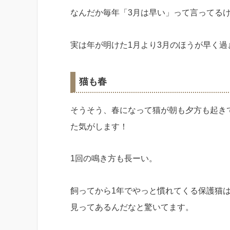
なんだか毎年「3月は早い」って言ってる
実は年が明けた1月より3月のほうが早く過
猫も春
そうそう、春になって猫が朝も夕方も起き
た気がします！
1回の鳴き方も長ーい。
飼ってから1年でやっと慣れてくる保護猫
見ってあるんだなと驚いてます。