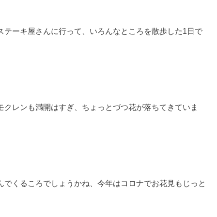
ステーキ屋さんに行って、いろんなところを散歩した1日で
。
モクレンも満開はすぎ、ちょっとづつ花が落ちてきていま
んでくるころでしょうかね、今年はコロナでお花見もじっと