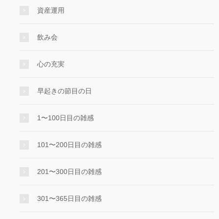
資産運用
飲み会
心の充実
早起きの節目の日
1〜100日目の雑感
101〜200日目の雑感
201〜300日目の雑感
301〜365日目の雑感