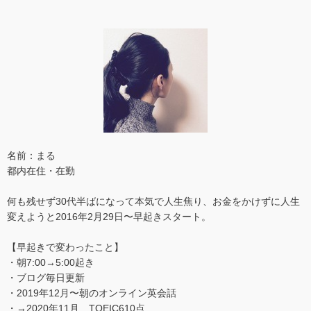
名前：まる
都内在住・在勤
何も残せず30代半ばになって本気で人生焦り、お金をかけずに人生
変えようと2016年2月29日〜早起きスタート。
【早起きで変わったこと】
・朝7:00→5:00起き
・ブログ毎日更新
・2019年12月〜朝のオンライン英会話
・→2020年11月 TOEIC610点