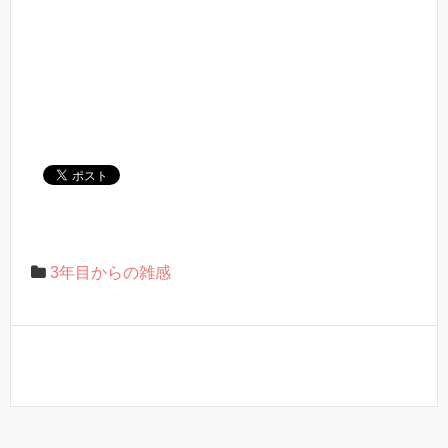
3年目からの雑感