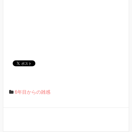
6年目からの雑感