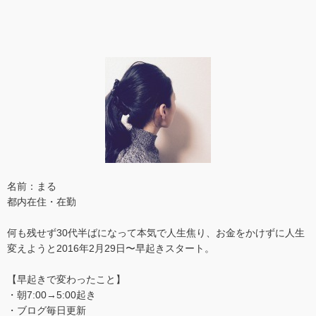
名前：まる
都内在住・在勤
何も残せず30代半ばになって本気で人生焦り、お金をかけずに人生
変えようと2016年2月29日〜早起きスタート。
【早起きで変わったこと】
・朝7:00→5:00起き
・ブログ毎日更新