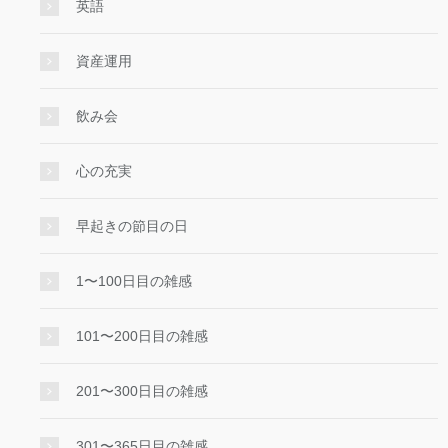
英語
資産運用
飲み会
心の充実
早起きの節目の日
1〜100日目の雑感
101〜200日目の雑感
201〜300日目の雑感
301〜365日目の雑感