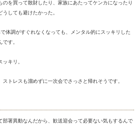
ものを買って散財したり、家族にあたってケンカになったり
どうしても避けたかった。
みで体調がすぐれなくなっても、メンタル的にスッキリした
んです。
スッキリ。
、ストレスも溜めずに一次会でさっさと帰れそうです。
て部署異動なんだから、歓送迎会って必要ない気もするんで
。