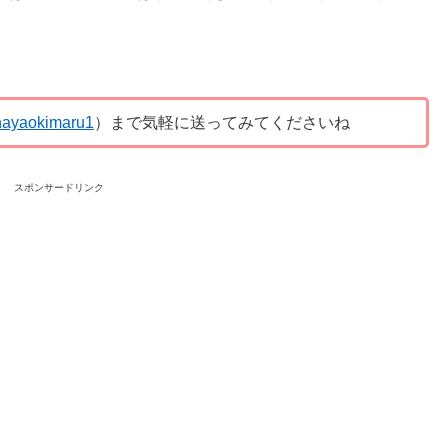
ayaokimaru1
）まで気軽に送ってみてくださいね
スポンサードリンク