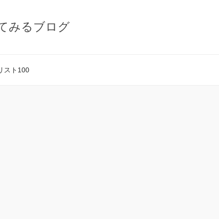
てみるブログ
スト100