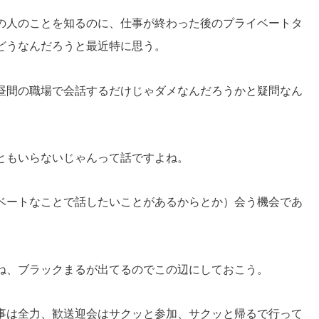
の人のことを知るのに、仕事が終わった後のプライベートタ
どうなんだろうと最近特に思う。
昼間の職場で会話するだけじゃダメなんだろうかと疑問なん
ともいらないじゃんって話ですよね。
ベートなことで話したいことがあるからとか）会う機会であ
ね、ブラックまるが出てるのでこの辺にしておこう。
事は全力、歓送迎会はサクッと参加、サクッと帰るで行って