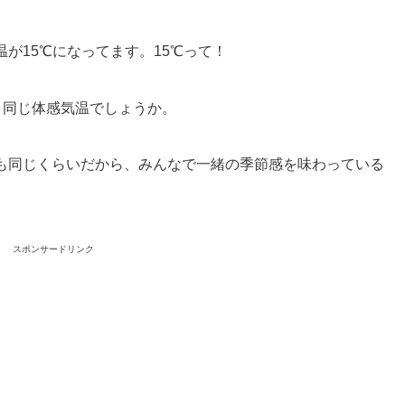
が15℃になってます。15℃って！
と同じ体感気温でしょうか。
も同じくらいだから、みんなで一緒の季節感を味わっている
スポンサードリンク