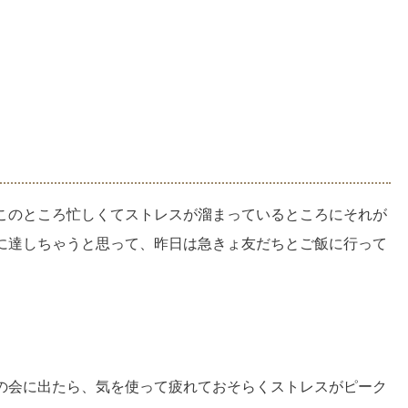
このところ忙しくてストレスが溜まっているところにそれが
に達しちゃうと思って、昨日は急きょ友だちとご飯に行って
の会に出たら、気を使って疲れておそらくストレスがピーク