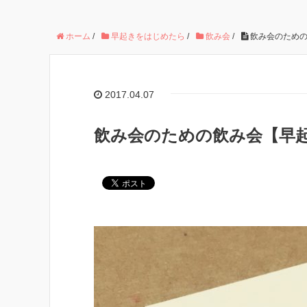
ホーム
/
早起きをはじめたら
/
飲み会
/
飲み会のための
2017.04.07
飲み会のための飲み会【早起