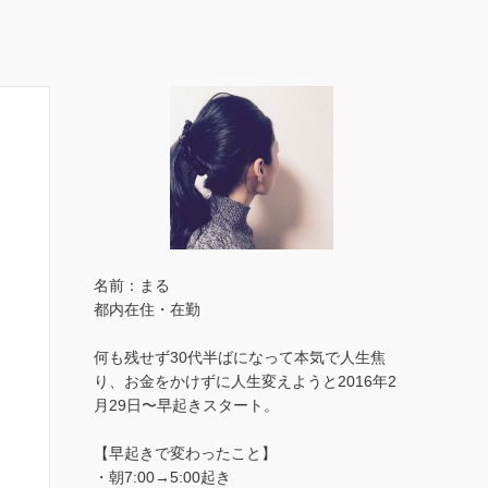
名前：まる
都内在住・在勤
何も残せず30代半ばになって本気で人生焦
り、お金をかけずに人生変えようと2016年2
月29日〜早起きスタート。
【早起きで変わったこと】
・朝7:00→5:00起き