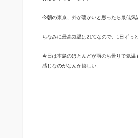
今朝の東京、外が暖かいと思ったら最低気温
ちなみに最高気温は21℃なので、1日ずっ
今日は本島のほとんどが雨のち曇りで気温
感じなのがなんか嬉しい。