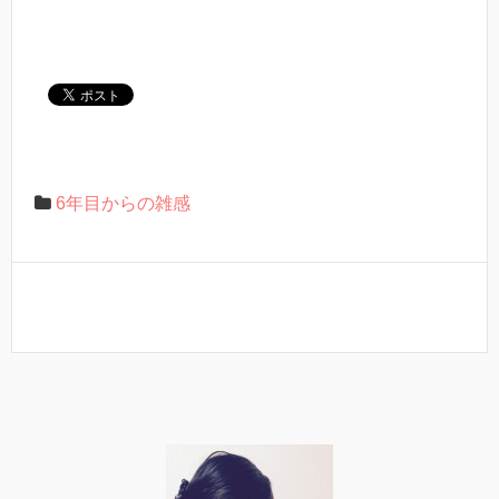
6年目からの雑感