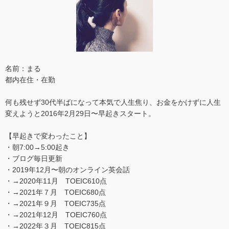
名前：まる
都内在住・在勤
何も残せず30代半ばになって本気で人生焦り、お金をかけずに人生
変えようと2016年2月29日〜早起きスタート。
【早起きで変わったこと】
・朝7:00→5:00起き
・ブログ毎日更新
・2019年12月〜朝のオンライン英会話
・→2020年11月 TOEIC610点
・→2021年７月 TOEIC680点
・→2021年９月 TOEIC735点
・→2021年12月 TOEIC760点
・→2022年３月 TOEIC815点