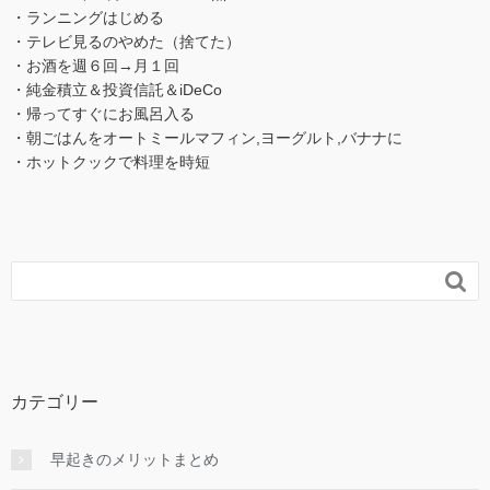
・ランニングはじめる
・テレビ見るのやめた（捨てた）
・お酒を週６回→月１回
・純金積立＆投資信託＆iDeCo
・帰ってすぐにお風呂入る
・朝ごはんをオートミールマフィン,ヨーグルト,バナナに
・ホットクックで料理を時短

カテゴリー
早起きのメリットまとめ