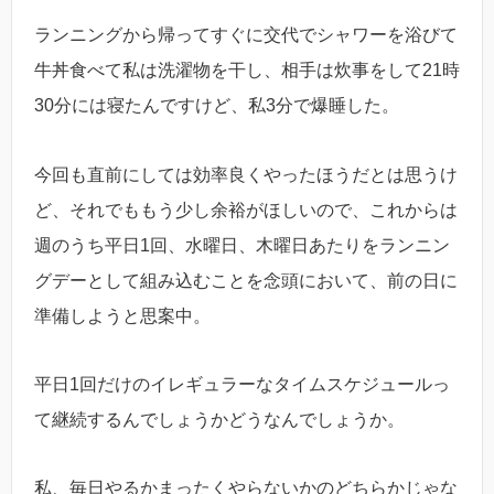
ランニングから帰ってすぐに交代でシャワーを浴びて
牛丼食べて私は洗濯物を干し、相手は炊事をして21時
30分には寝たんですけど、私3分で爆睡した。
今回も直前にしては効率良くやったほうだとは思うけ
ど、それでももう少し余裕がほしいので、これからは
週のうち平日1回、水曜日、木曜日あたりをランニン
グデーとして組み込むことを念頭において、前の日に
準備しようと思案中。
平日1回だけのイレギュラーなタイムスケジュールっ
て継続するんでしょうかどうなんでしょうか。
私、毎日やるかまったくやらないかのどちらかじゃな