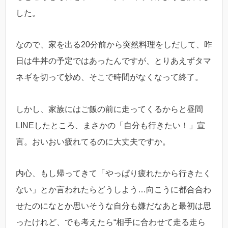
した。
なので、家を出る20分前から突然料理をしだして、昨
日は牛丼の予定ではあったんですが、とりあえずタマ
ネギを切って炒め、そこで時間がなくなって終了。
しかし、家族にはご飯の前に走ってくるからと昼間
LINEしたところ、まさかの「自分も行きたい！」宣
言。おいおい疲れてるのに大丈夫ですか。
内心、もし帰ってきて「やっぱり疲れたから行きたく
ない」とか言われたらどうしよう…向こうに都合合わ
せたのになとか思いそうな自分も嫌だなあと最初は思
ったけれど、でも考えたら“相手に合わせて走る走ら