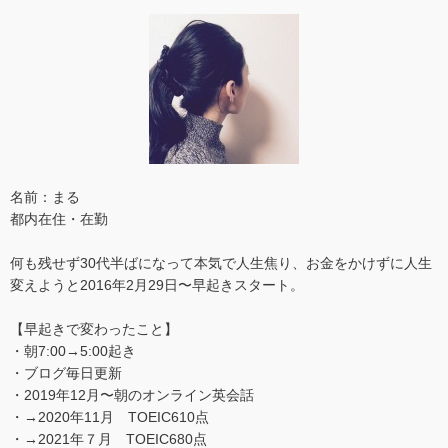
名前：まる
都内在住・在勤
何も残せず30代半ばになって本気で人生焦り、お金をかけずに人生
変えようと2016年2月29日〜早起きスタート。
【早起きで変わったこと】
・朝7:00→5:00起き
・ブログ毎日更新
・2019年12月〜朝のオンライン英会話
・→2020年11月 TOEIC610点
・→2021年７月 TOEIC680点