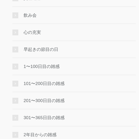
飲み会
心の充実
早起きの節目の日
1〜100日目の雑感
101〜200日目の雑感
201〜300日目の雑感
301〜365日目の雑感
2年目からの雑感