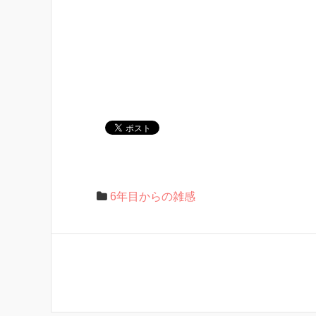
6年目からの雑感