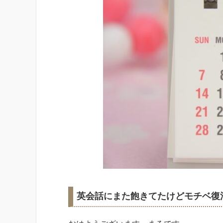
英会話にまた飽きてたけどモチベ復