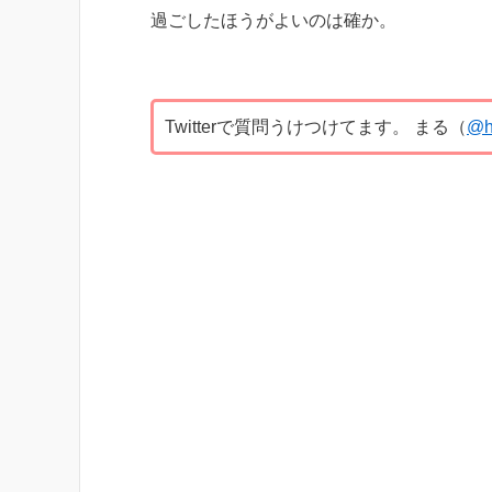
過ごしたほうがよいのは確か。
Twitterで質問うけつけてます。 まる（
@h