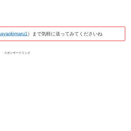
ayaokimaru1
）まで気軽に送ってみてくださいね
スポンサードリンク