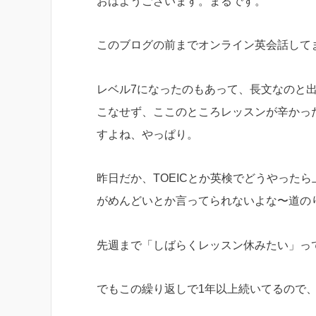
おはようございます。まるです。
このブログの前までオンライン英会話して
レベル7になったのもあって、長文なのと
こなせず、ここのところレッスンが辛かっ
すよね、やっぱり。
昨日だか、TOEICとか英検でどうやったら
がめんどいとか言ってられないよな〜道の
先週まで「しばらくレッスン休みたい」っ
でもこの繰り返しで1年以上続いてるので