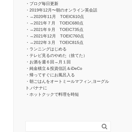
・ブログ毎日更新
・2019年12月〜朝のオンライン英会話
・→2020年11月 TOEIC610点
・→2021年７月 TOEIC680点
・→2021年９月 TOEIC735点
・→2021年12月 TOEIC760点
・→2022年３月 TOEIC815点
・ランニングはじめる
・テレビ見るのやめた（捨てた）
・お酒を週６回→月１回
・純金積立＆投資信託＆iDeCo
・帰ってすぐにお風呂入る
・朝ごはんをオートミールマフィン,ヨーグル
ト,バナナに
・ホットクックで料理を時短
