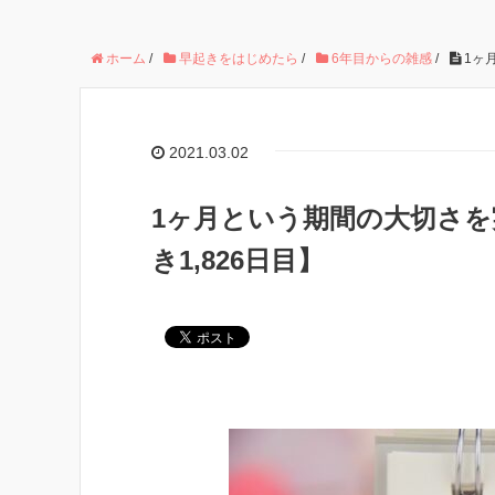
ホーム
/
早起きをはじめたら
/
6年目からの雑感
/
1ヶ
2021.03.02
1ヶ月という期間の大切さを
き1,826日目】