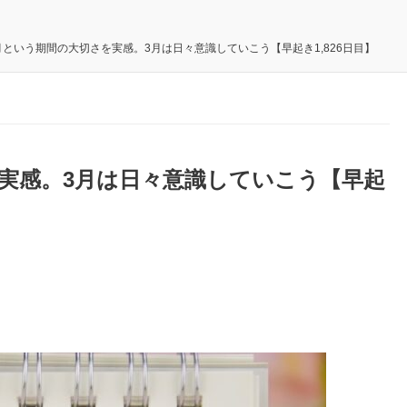
月という期間の大切さを実感。3月は日々意識していこう【早起き1,826日目】
実感。3月は日々意識していこう【早起