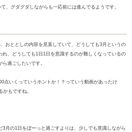
いて、グダグダしながらも一応前には進んでるようです。
年、おととしの内容を見直していて、どうしても3月というの
われ、どうしても1日1日を意識するのが難しくなっているの
がら過ごしたいです。
900点いくっていうホントか！？っていう動画があったけ
るかもですね。
だ3月の1日をぼーっと過ごすよりは、少しでも意識しながら