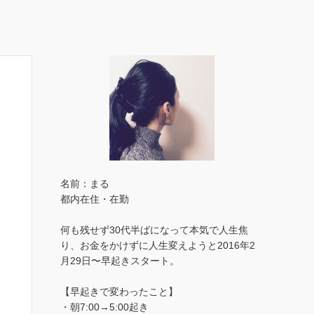
名前：まる
都内在住・在勤
何も残せず30代半ばになって本気で人生焦
り、お金をかけずに人生変えようと2016年2
月29日〜早起きスタート。
【早起きで変わったこと】
・朝7:00→5:00起き