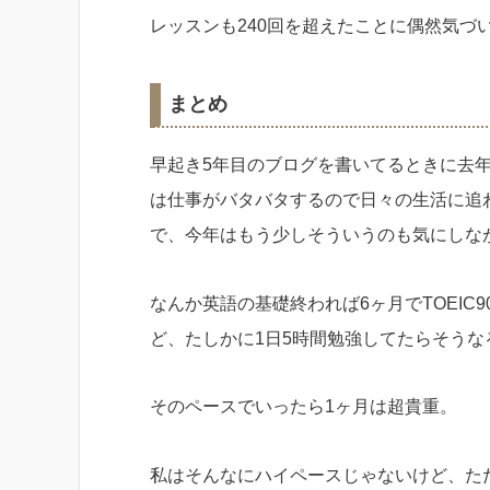
レッスンも240回を超えたことに偶然気づ
まとめ
早起き5年目のブログを書いてるときに去
は仕事がバタバタするので日々の生活に追
で、今年はもう少しそういうのも気にしな
なんか英語の基礎終われば6ヶ月でTOEIC
ど、たしかに1日5時間勉強してたらそうな
そのペースでいったら1ヶ月は超貴重。
私はそんなにハイペースじゃないけど、た