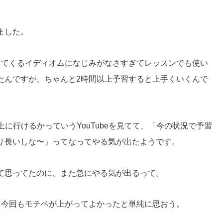
ました。
出てくるイディオムになじみがなさすぎてレッスンでも使い
たんですが、ちゃんと2時間以上予習すると上手くいくんで
上に行けるかっていうYouTubeを見てて、「今の状況で予習
り長いしな〜」ってなってやる気が出たようです。
て思ってたのに、また急にやる気が出るって。
、今回もモチベが上がってよかったと単純に思おう。