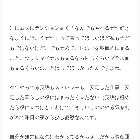
別にムダにテンション高く「なんでもやれるぜ〜好き
なように行こうぜ〜」って言ってほしいほど私も子ど
もではないけど、でもせめて、世の中を客観的に見る
こと、つまりマイナスも見るなら同じくらいプラス面
も見るくらいのことはしてほしかったんですよね。
今年やってる英語もストレッチも、安定した仕事、安
定した暮らしの役にはまったく立たない（英語は極め
たら役に立つけど）わけで、そういうののやる気を削
がれて昨日の夜から少し憂鬱なんです。
自分が無鉄砲なのはわかってるからさ、だから資産運