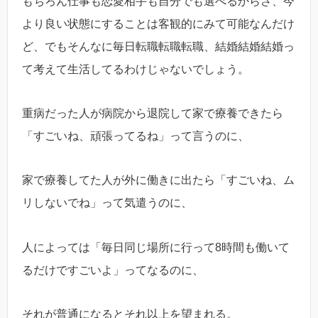
もちろん仕事も恋愛相手も自分でも選べるからさ、今
より良い状態にすることは客観的にみて可能なんだけ
ど、でもそんなに毎日転職転職転職、結婚結婚結婚っ
て考えて生活してるわけじゃないでしょう。
重病だった人が病院から退院して家で療養できたら
「すごいね、頑張ってるね」って言うのに、
家で療養してた人が外に働きに出たら「すごいね、ム
リしないでね」って気遣うのに、
人によっては「毎日同じ場所に行って8時間も働いて
るだけですごいよ」ってなるのに、
それが普通になるとそれ以上を望まれる。