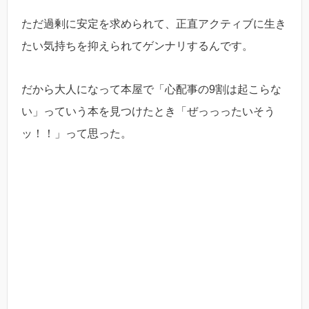
ただ過剰に安定を求められて、正直アクティブに生き
たい気持ちを抑えられてゲンナリするんです。
だから大人になって本屋で「心配事の9割は起こらな
い」っていう本を見つけたとき「ぜっっったいそう
ッ！！」って思った。