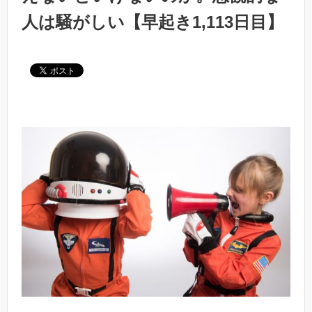
人は騒がしい【早起き1,113日目】