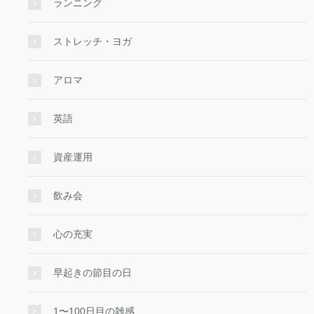
ランニング
ストレッチ・ヨガ
アロマ
英語
資産運用
飲み会
心の充実
早起きの節目の日
1〜100日目の雑感