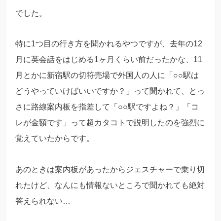
でした。
特に1つ目の行き方を聞かれるやつですが、去年の12
月に英会話をはじめる1ヶ月くらい前だったかな、11
月とかに新宿駅の切符売場で外国人の人に「○○駅は
どうやっていけばいいですか？」って聞かれて、とっ
さに路線案内板を指差して「○○駅ですよね？」「コ
レが金額です」って超カタコトで説明したのを強烈に
覚えていたからです。
あのときは案内板があったからジェスチャーで乗り切
れたけど、なんにも情報ないところで聞かれても絶対
答えられない…