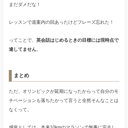
まだダメだな！
レッスンで道案内の回あったけどフレーズ忘れた！
ってことで、
英会話はじめるときの目標には現時点で
達してません
。
まとめ
ただ、オリンピックが延期になったからって自分のモ
チベーションも落ちたかって言うと全然そんなことは
なくって。
感覚としては、本来10kmのマラソンで無事に完走し