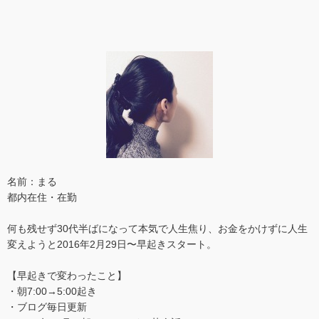
名前：まる
都内在住・在勤
何も残せず30代半ばになって本気で人生焦り、お金をかけずに人生
変えようと2016年2月29日〜早起きスタート。
【早起きで変わったこと】
・朝7:00→5:00起き
・ブログ毎日更新