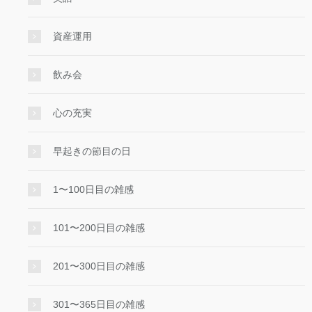
資産運用
飲み会
心の充実
早起きの節目の日
1〜100日目の雑感
101〜200日目の雑感
201〜300日目の雑感
301〜365日目の雑感