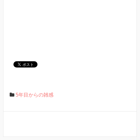
5年目からの雑感