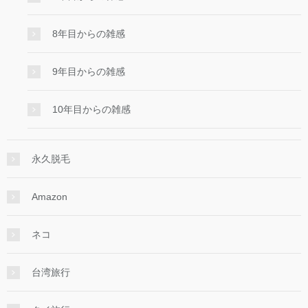
8年目からの雑感
9年目からの雑感
10年目からの雑感
永久脱毛
Amazon
ネコ
台湾旅行