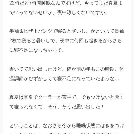
22時だと7時間睡眠なんですけど、今ってまだ真夏ま
でいってないせいか、夜中涼しくないですか。
半袖＆ヒザ下パンツで寝ると寒いし、かといって長袖
2枚で寝ると暑いしで、夜中に何回も起きるからさら
に寝不足になっちゃって。
書いてて思い出したけど、確か前の年もこの時期、体
温調節がむずかしくて寝不足になっていたような…
真夏は真夏でクーラーが苦手で、でもつけないと暑く
て寝られなくて…そう、そうだ思い出した！
ということは、なおさら今から睡眠状態にはきをつけ