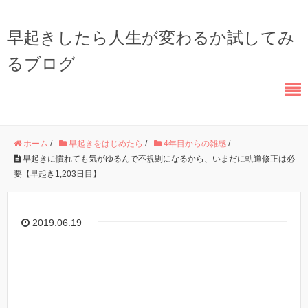
早起きしたら人生が変わるか試してみ
るブログ
ホーム
/
早起きをはじめたら
/
4年目からの雑感
/
早起きに慣れても気がゆるんで不規則になるから、いまだに軌道修正は必
要【早起き1,203日目】
2019.06.19