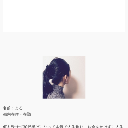
名前：まる
都内在住・在勤
何も残せず30代半ばになって本気で人生焦り、お金をかけずに人生