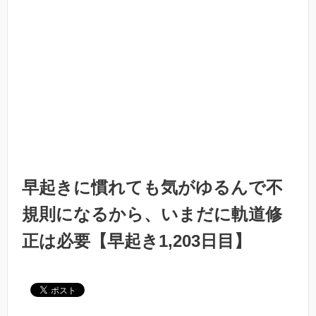
早起きに慣れても気がゆるんで不
規則になるから、いまだに軌道修
正は必要【早起き1,203日目】