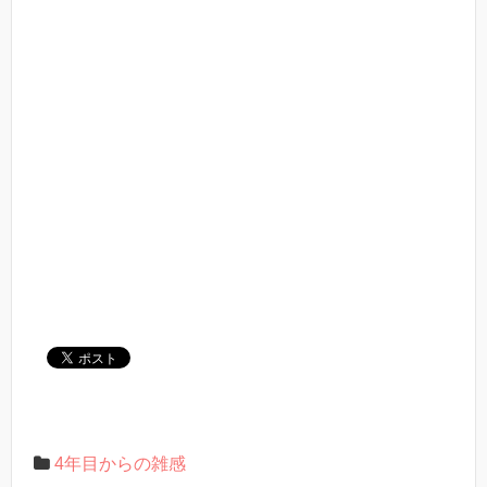
4年目からの雑感