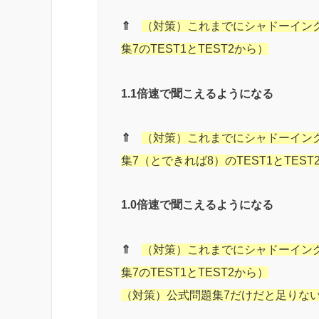
⇑
（対策）これまでにシャドーイング
集7のTEST1とTEST2から）
1.1倍速で聞こえるようになる
⇑
（対策）これまでにシャドーイング
集7（とできれば8）のTEST1とTEST
1.0倍速で聞こえるようになる
⇑
（対策）これまでにシャドーイン
集7のTEST1とTEST2から）
（対策）公式問題集7だけだと足りない