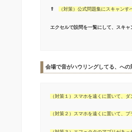
⇑
（対策）公式問題集にスキャンす
エクセルで設問を一覧にして、スキャ
会場で音がハウリングしてる、への
（対策１）スマホを遠くに置いて、ダ
（対策２）スマホを遠くに置いて、プ
（対策３）エフェクタのアプリがあっ