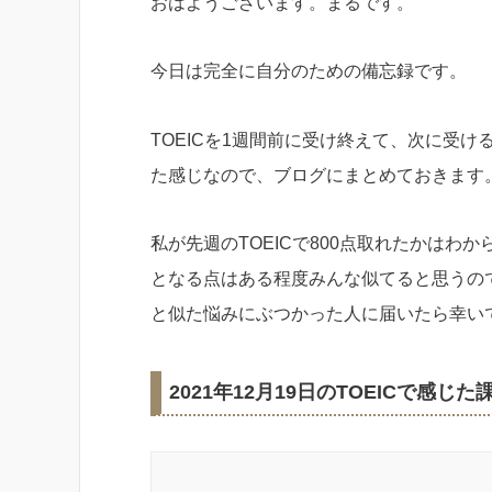
おはようございます。まるです。
今日は完全に自分のための備忘録です。
TOEICを1週間前に受け終えて、次に受け
た感じなので、ブログにまとめておきます
私が先週のTOEICで800点取れたかはわ
となる点はある程度みんな似てると思うので
と似た悩みにぶつかった人に届いたら幸い
2021年12月19日のTOEICで感じた