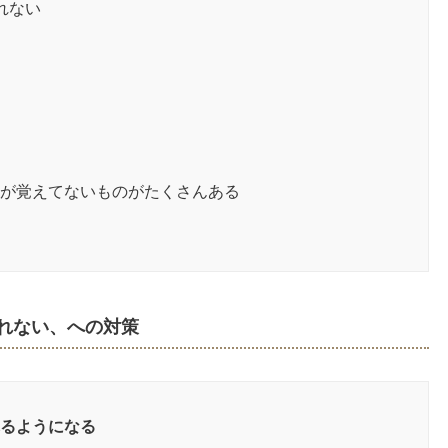
れない
動詞が覚えてないものがたくさんある
取れない、への対策
れるようになる