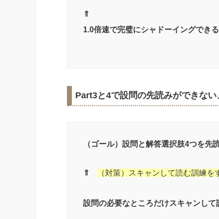
⇑
1.0倍速で完璧にシャドーイングでき
Part3と4で設問の先読みができな
（ゴール）設問と解答選択肢4つを先
⇑
（対策）スキャンして読む訓練をする
設問の必要なところだけスキャンして