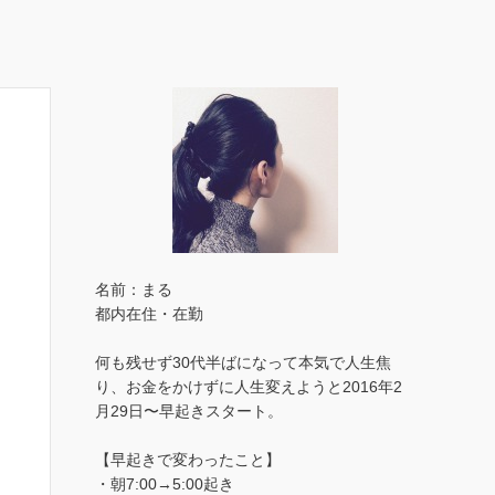
名前：まる
都内在住・在勤
何も残せず30代半ばになって本気で人生焦
り、お金をかけずに人生変えようと2016年2
月29日〜早起きスタート。
【早起きで変わったこと】
・朝7:00→5:00起き