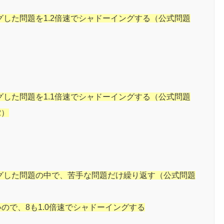
した問題を1.2倍速でシャドーイングする（公式問題
した問題を1.1倍速でシャドーイングする（公式問題
2）
グした問題の中で、苦手な問題だけ繰り返す（公式問題
ので、8も1.0倍速でシャドーイングする