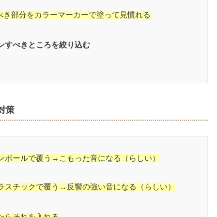
べき部分をカラーマーカーで塗って見慣れる
ンすべきところを絞り込む
対策
ンボールで覆う→こもった音になる（らしい）
ラスチックで覆う→反響の強い音になる（らしい）
たらそれを入れる