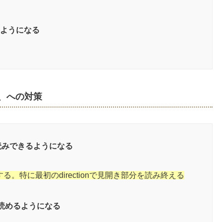
るようになる
い、への対策
読みできるようになる
。特に最初のdirectionで見開き部分を読み終える
読めるようになる