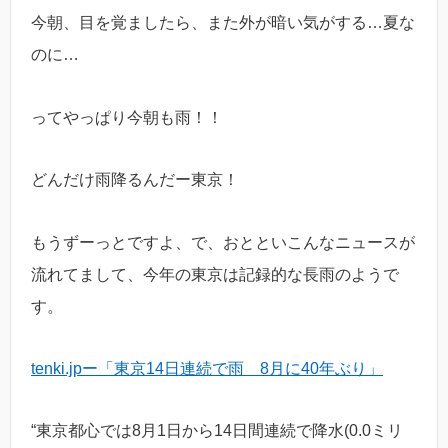
今朝、目を覚ましたら、また外が暗い気がする…夏な
のに…
ってやっぱり今朝も雨！！
どんだけ雨降るんだー東京！
もうずーっとですよ、で、おとといこんなニュースが
流れてまして、今年の東京は記録的な長雨のようで
す。
tenki.jpー「東京14日連続で雨 8月に40年ぶり」
“東京都心では8月1日から14日間連続で降水(0.0ミリ