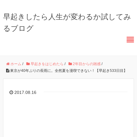
早起きしたら人生が変わるか試してみ
るブログ
ホーム
/
早起きをはじめたら
/
2年目からの雑感
/
東京が40年ぶりの長雨に。全然夏を漫喫できない！【早起き533日目】
2017.08.16