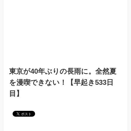
東京が40年ぶりの長雨に。全然夏
を漫喫できない！【早起き533日
目】