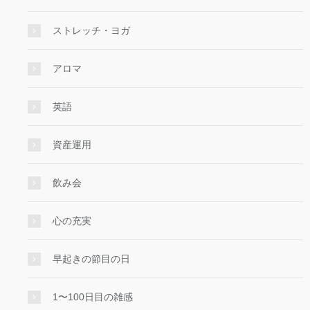
ストレッチ・ヨガ
アロマ
英語
資産運用
飲み会
心の充実
早起きの節目の日
1〜100日目の雑感