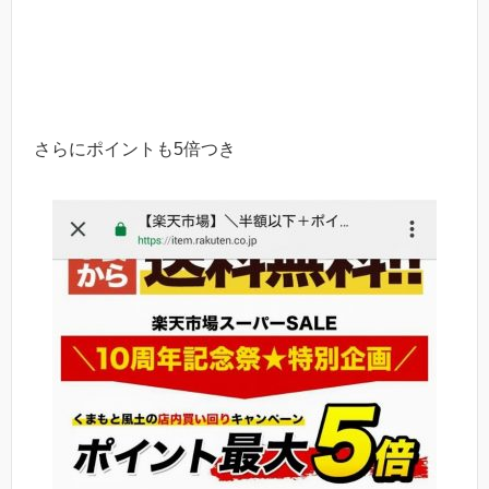
さらにポイントも5倍つき