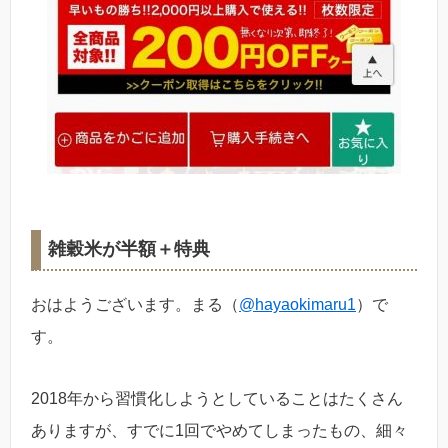
雑穀米が半額＋特典
おはようございます。まる（
@hayaokimaru1
）で
す。
2018年から習慣化しようとしていることはたくさん
ありますが、すでに1回でやめてしまったもの、細々