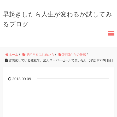
早起きしたら人生が変わるか試してみ
るブログ
ホーム
/
早起きをはじめたら
/
3年目からの雑感
/
習慣化している雑穀米、楽天スーパーセールで買い足し【早起き919日目】
2018.09.09