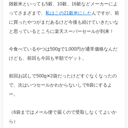
雑穀米といっても5穀、10穀、16穀などメーカーによ
ってさまざまで、
私はこの21穀米にした
んですが、前
に買ったやつがまだあるけど今後も続けていきたいな
と思っているところに楽天スーパーセールが到来！
今食べているやつは500gで1,000円が通常価格なんだ
けども、前回も今回も半額でゲット。
前回お試しで500g✕2袋だったけどすぐなくなったの
で、次はいつセールかわからないしで6袋にするよ
ー。
（6袋まではメール便で届くので受取しなくてよいか
ら）