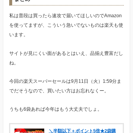
私は普段は買ったら速攻で届いてほしいのでAmazon
を使ってますが、こういう急いでないものは楽天も使
います。
サイトが見にくい面があるとはいえ、品揃え豊富だし
ね。
今回の楽天スーパーセールは9月11日（火）1:59分ま
でだそうなので、買いたい方はお忘れなくー。
うちも6袋あれば今年はもう大丈夫でしょ。
＼半額以下＋ポイント5倍★2袋購