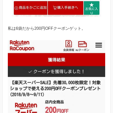
私は6袋だから200円OFFクーポンゲット。