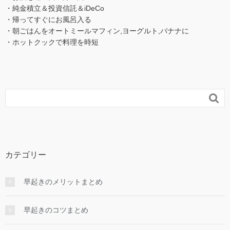
・純金積立＆投資信託＆iDeCo
・帰ってすぐにお風呂入る
・朝ごはんをオートミールマフィン,ヨーグルト,バナナに
・ホットクックで料理を時短

カテゴリー
早起きのメリットまとめ
早起きのコツまとめ