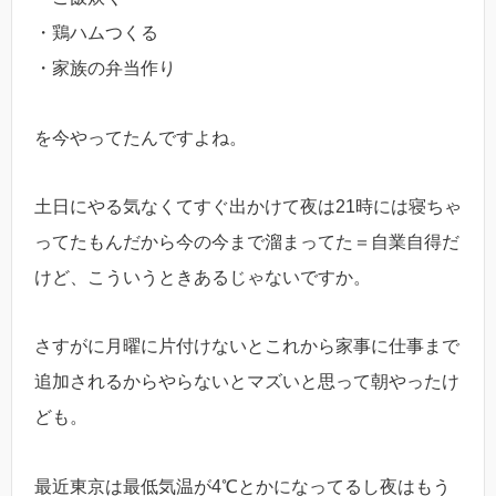
・鶏ハムつくる
・家族の弁当作り
を今やってたんですよね。
土日にやる気なくてすぐ出かけて夜は21時には寝ちゃ
ってたもんだから今の今まで溜まってた＝自業自得だ
けど、こういうときあるじゃないですか。
さすがに月曜に片付けないとこれから家事に仕事まで
追加されるからやらないとマズいと思って朝やったけ
ども。
最近東京は最低気温が4℃とかになってるし夜はもう