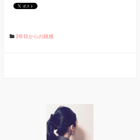
3年目からの雑感