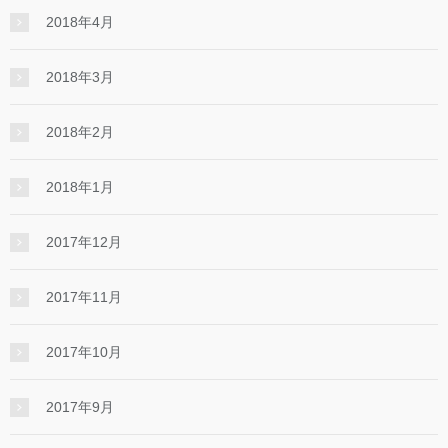
2018年4月
2018年3月
2018年2月
2018年1月
2017年12月
2017年11月
2017年10月
2017年9月