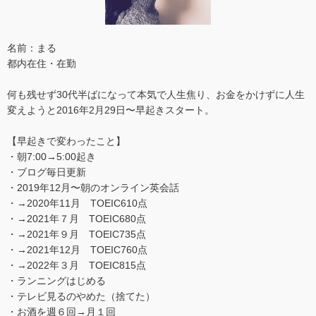
名前：まる
都内在住・在勤
何も残せず30代半ばになって本気で人生焦り、お金をかけずに人生
変えようと2016年2月29日〜早起きスタート。
【早起きで変わったこと】
・朝7:00→5:00起き
・ブログ毎日更新
・2019年12月〜朝のオンライン英会話
・→2020年11月 TOEIC610点
・→2021年７月 TOEIC680点
・→2021年９月 TOEIC735点
・→2021年12月 TOEIC760点
・→2022年３月 TOEIC815点
・ランニングはじめる
・テレビ見るのやめた（捨てた）
・お酒を週６回→月１回