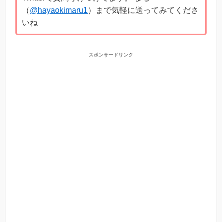
（
@hayaokimaru1
）まで気軽に送ってみてくださ
いね
スポンサードリンク