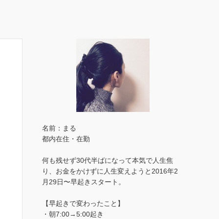
名前：まる
都内在住・在勤
何も残せず30代半ばになって本気で人生焦
り、お金をかけずに人生変えようと2016年2
月29日〜早起きスタート。
【早起きで変わったこと】
・朝7:00→5:00起き