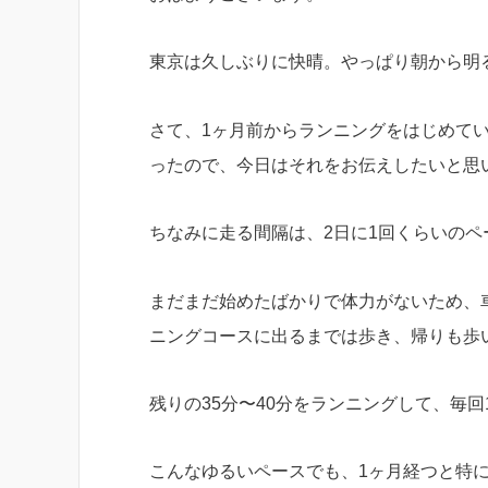
東京は久しぶりに快晴。やっぱり朝から明
さて、1ヶ月前からランニングをはじめて
ったので、今日はそれをお伝えしたいと思
ちなみに走る間隔は、2日に1回くらいの
まだまだ始めたばかりで体力がないため、
ニングコースに出るまでは歩き、帰りも歩い
残りの35分〜40分をランニングして、毎
こんなゆるいペースでも、1ヶ月経つと特