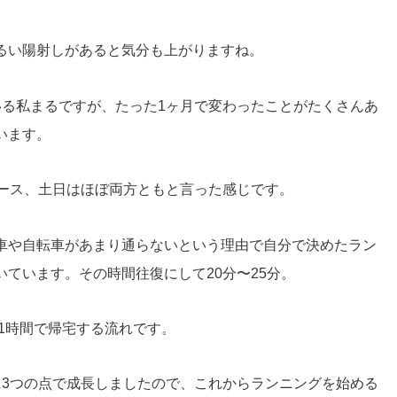
るい陽射しがあると気分も上がりますね。
いる私まるですが、たった1ヶ月で変わったことがたくさんあ
います。
ペース、土日はほぼ両方ともと言った感じです。
車や自転車があまり通らないという理由で自分で決めたラン
ています。その時間往復にして20分〜25分。
回1時間で帰宅する流れです。
に3つの点で成長しましたので、これからランニングを始める