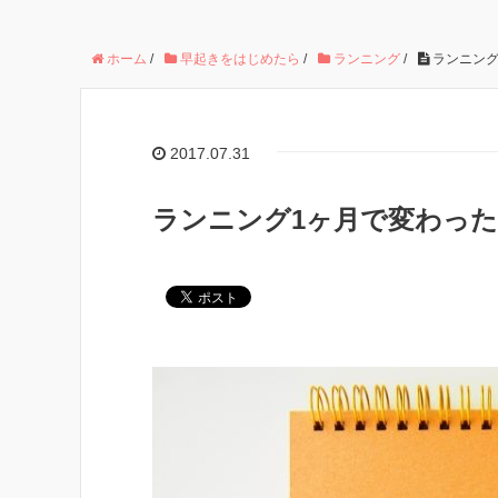
ホーム
/
早起きをはじめたら
/
ランニング
/
ランニング
2017.07.31
ランニング1ヶ月で変わった