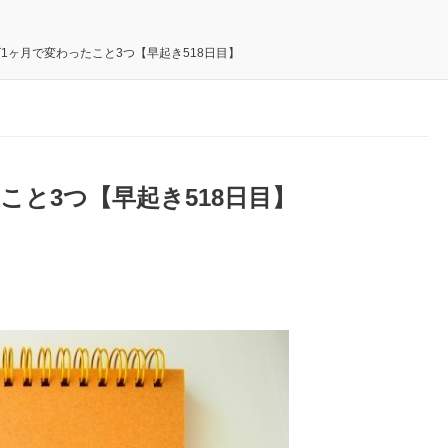
1ヶ月で変わったこと3つ【早起き518日目】
こと3つ【早起き518日目】