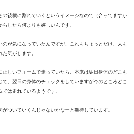
その後横に割れていくというイメージなので（合ってますか
からしたら何よりも嬉しいんです。
いのが気になっていたんですが、これもちょっとだけ、太も
れた気がします。
に正しいフォームで走っていたら、本来は翌日身体のどこも
じて、翌日の身体のチェックをしていますが今のところどこ
ムでは走れているようです。
肉がついていくんじゃないかなーと期待しています。