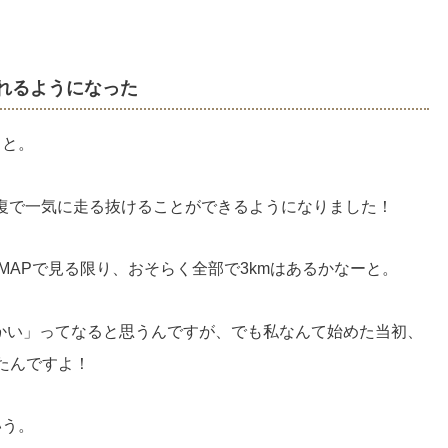
れるようになった
こと。
復で一気に走る抜けることができるようになりました！
eMAPで見る限り、おそらく全部で3kmはあるかなーと。
mかい」ってなると思うんですが、でも私なんて始めた当初、
ったんですよ！
いう。