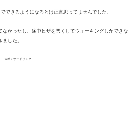
までできるようになるとは正直思ってませんでした。
てなかったし、途中ヒザを悪くしてウォーキングしかできな
きました。
スポンサードリンク