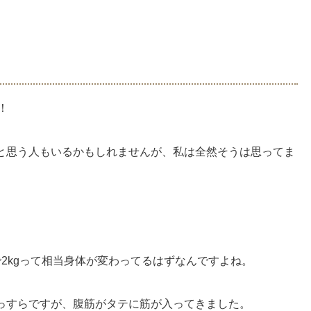
！
と思う人もいるかもしれませんが、私は全然そうは思ってま
。
2kgって相当身体が変わってるはずなんですよね。
っすらですが、腹筋がタテに筋が入ってきました。