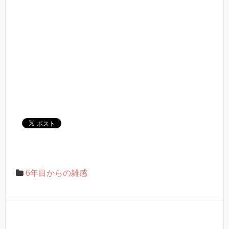
6年目からの雑感