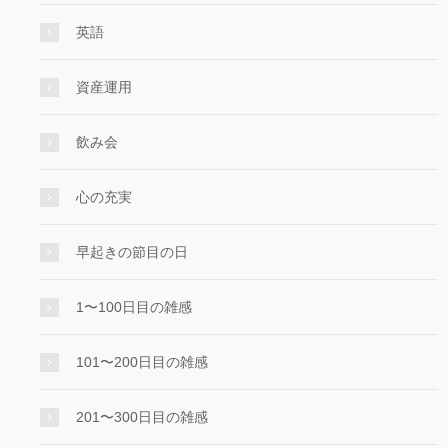
英語
資産運用
飲み会
心の充実
早起きの節目の日
1〜100日目の雑感
101〜200日目の雑感
201〜300日目の雑感