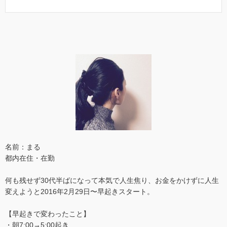
名前：まる
都内在住・在勤
何も残せず30代半ばになって本気で人生焦り、お金をかけずに人生
変えようと2016年2月29日〜早起きスタート。
【早起きで変わったこと】
・朝7:00→5:00起き