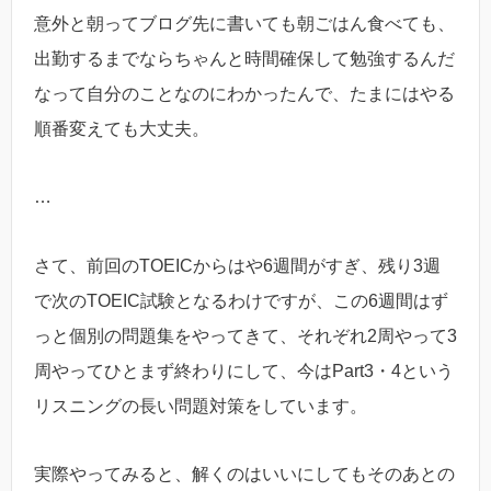
意外と朝ってブログ先に書いても朝ごはん食べても、
出勤するまでならちゃんと時間確保して勉強するんだ
なって自分のことなのにわかったんで、たまにはやる
順番変えても大丈夫。
…
さて、前回のTOEICからはや6週間がすぎ、残り3週
で次のTOEIC試験となるわけですが、この6週間はず
っと個別の問題集をやってきて、それぞれ2周やって3
周やってひとまず終わりにして、今はPart3・4という
リスニングの長い問題対策をしています。
実際やってみると、解くのはいいにしてもそのあとの