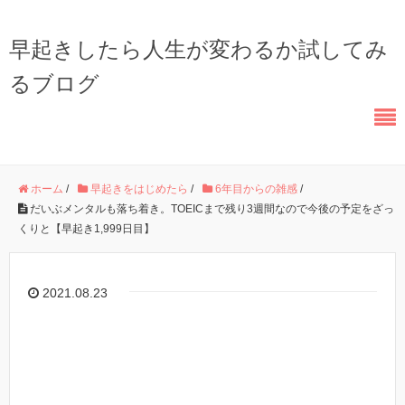
早起きしたら人生が変わるか試してみ
るブログ
ホーム
/
早起きをはじめたら
/
6年目からの雑感
/
だいぶメンタルも落ち着き。TOEICまで残り3週間なので今後の予定をざっ
くりと【早起き1,999日目】
2021.08.23