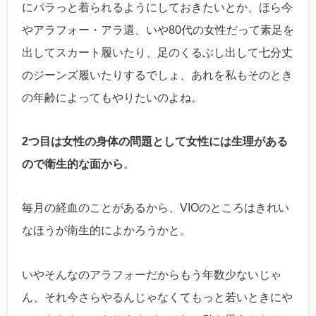
にパラっと着られるようにしておきたいとか、ほら今
やアラフォー・アラ還、いや80代の女性だって素足を
出してスカート履いたり、足のくるぶし出して七分丈
のジーンズ履いたりするでしょ、あれを私もそのとき
の年齢によってもやりたいのよね。
2つ目は女性の身体の問題として女性には生理がある
ので衛生的な面から
。
毎月の経血のことがあるから、VIOのところはきれい
なほうが衛生的によかろうかと。
いやそんなのアラフォーだからもう年数少ないじゃ
ん、それ今さらやるんじゃなくてもっと若いときにや