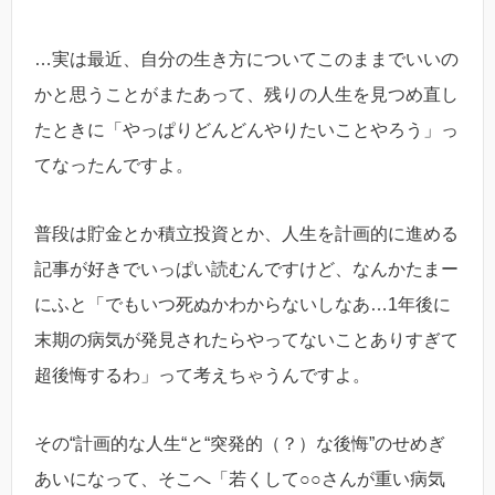
…実は最近、自分の生き方についてこのままでいいの
かと思うことがまたあって、残りの人生を見つめ直し
たときに「やっぱりどんどんやりたいことやろう」っ
てなったんですよ。
普段は貯金とか積立投資とか、人生を計画的に進める
記事が好きでいっぱい読むんですけど、なんかたまー
にふと「でもいつ死ぬかわからないしなあ…1年後に
末期の病気が発見されたらやってないことありすぎて
超後悔するわ」って考えちゃうんですよ。
その“計画的な人生“と“突発的（？）な後悔”のせめぎ
あいになって、そこへ「若くして○○さんが重い病気