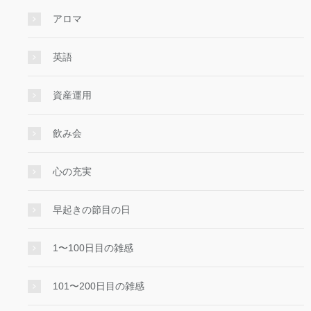
アロマ
英語
資産運用
飲み会
心の充実
早起きの節目の日
1〜100日目の雑感
101〜200日目の雑感