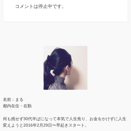
コメントは停止中です。
名前：まる
都内在住・在勤
何も残せず30代半ばになって本気で人生焦り、お金をかけずに人生
変えようと2016年2月29日〜早起きスタート。