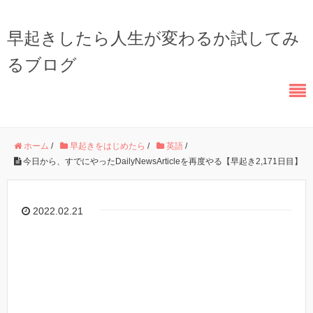
早起きしたら人生が変わるか試してみ
るブログ
ホーム
/
早起きをはじめたら
/
英語
/
今日から、すでにやったDailyNewsArticleを再度やる【早起き2,171日目】
2022.02.21