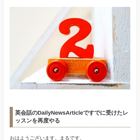
英会話のDailyNewsArticleですでに受けたレ
ッスンを再度やる
おはようございます。まるです。