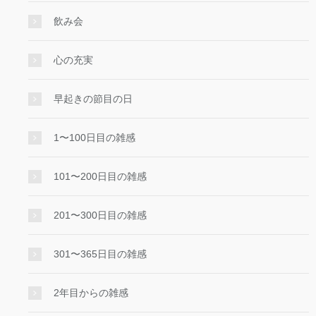
飲み会
心の充実
早起きの節目の日
1〜100日目の雑感
101〜200日目の雑感
201〜300日目の雑感
301〜365日目の雑感
2年目からの雑感