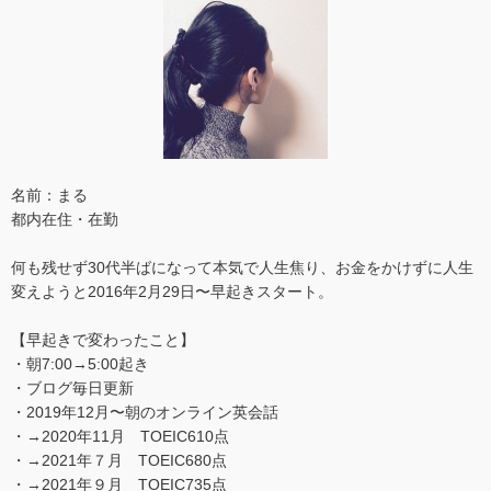
名前：まる
都内在住・在勤
何も残せず30代半ばになって本気で人生焦り、お金をかけずに人生
変えようと2016年2月29日〜早起きスタート。
【早起きで変わったこと】
・朝7:00→5:00起き
・ブログ毎日更新
・2019年12月〜朝のオンライン英会話
・→2020年11月 TOEIC610点
・→2021年７月 TOEIC680点
・→2021年９月 TOEIC735点