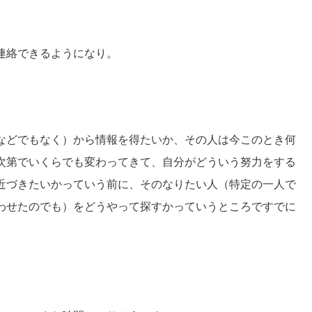
連絡できるようになり。
などでもなく）から情報を得たいか、その人は今このとき何
次第でいくらでも変わってきて、自分がどういう努力をする
近づきたいかっていう前に、そのなりたい人（特定の一人で
わせたのでも）をどうやって探すかっていうところですでに