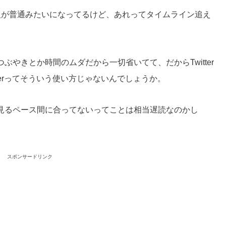
人が普通みたいになってるけど、あれってタイムライン追え
やきとか時間のムダだから一切省いてて、だからTwitter
terってそういう使い方じゃないんでしょうか。
見るペース間に合ってないってことは相当遅読なのかし
スポンサードリンク