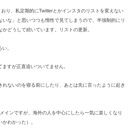
おり、私定期的にTwitterとかインスタのリストを変えない
ないな」と思いつつも惰性で見てしまうので、半強制的にリ
なかどうして続いています。リストの更新。
ろい。
かけてますが正直追いついてません。
きれないのを寝る前にしたり、あとは先に言ったように起き
ョン系メインですが、海外の人を中心にしたら一気に楽しくなり
いかわかった）。