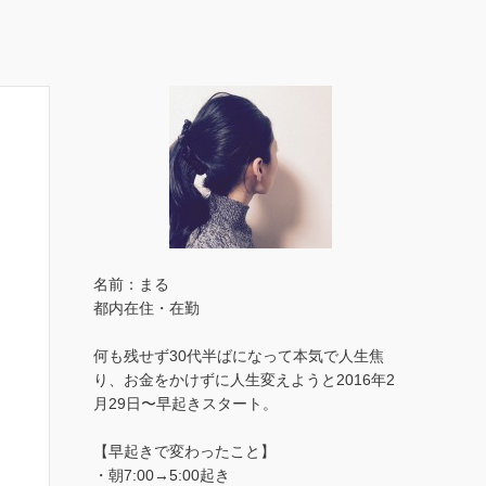
名前：まる
都内在住・在勤
何も残せず30代半ばになって本気で人生焦
り、お金をかけずに人生変えようと2016年2
月29日〜早起きスタート。
【早起きで変わったこと】
・朝7:00→5:00起き