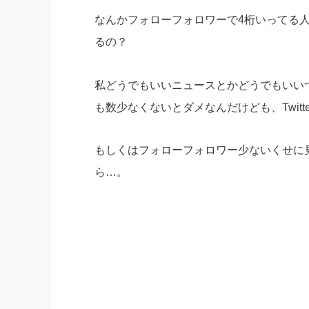
なんかフォローフォロワーで4桁いってる
るの？
私どうでもいいニュースとかどうでもいいつぶ
も数少なくないとダメなんだけども、Twit
もしくはフォローフォロワー少ないくせに
ら…。