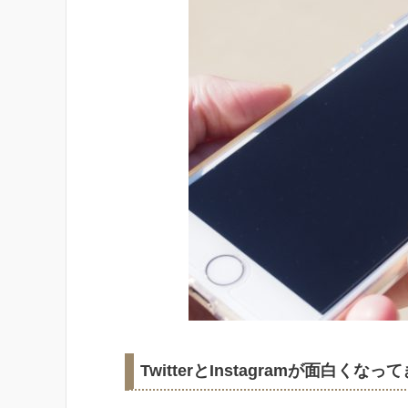
TwitterとInstagramが面白くなっ