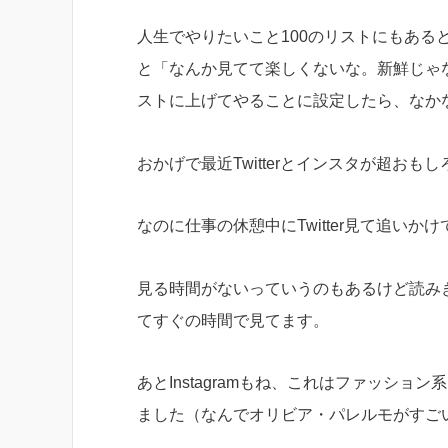
人生でやりたいこと100のリストにもあると
と「なんか見てて楽しくないな。新鮮じゃ
ストに上げてやることに設定したら、なか
おかげで最近Twitterとインスタが超おもし
なのに仕事の休憩中にTwitter見て追い
見る時間がないっていうのもあるけど読み
てすぐの時間で見てます。
あとInstagramもね、これはファッシ
ました（なんでオリビア・パレルモがすご