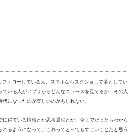
tterならフォローしている人、スマホならスクショして落としてい
っている人がアプリからどんなニュースを見てるか、その人
時代になったのが楽しいのかもしれない。
でに得ている情報とか思考過程とか、今までだったらわから
られるようになって、これってとってもすごいことだと思う