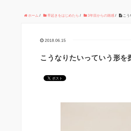
ホーム
/
早起きをはじめたら
/
3年目からの雑感
/
こう
2018.06.15
こうなりたいっていう形を探