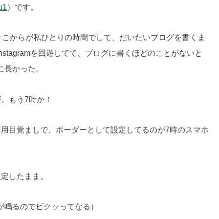
u1
）です。
、そこからが私ひとりの時間でして、だいたいブログを書くま
Instagramを回遊してて、ブログに書くほどのことがないと
に長かった。
。もう7時か！
専用目覚ましで、ボーダーとして設定してるのが7時のスマホ
設定したまま。
が鳴るのでビクッってなる）