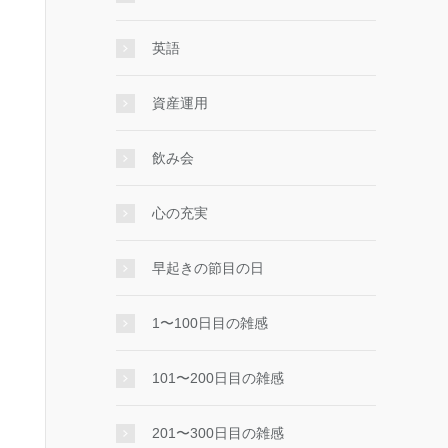
英語
資産運用
飲み会
心の充実
早起きの節目の日
1〜100日目の雑感
101〜200日目の雑感
201〜300日目の雑感