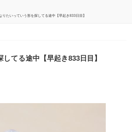
なりたいっていう形を探してる途中【早起き833日目】
してる途中【早起き833日目】