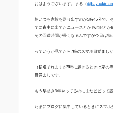
おはようございます。まる（
@hayaokimar
朝いつも家族を送り出すのが5時45分で
でに夜中に出てたニュースとかTwitterとか
その回遊時間が長くなるんですが今日は特
っていうか見てたら7時のスマホ目覚ましが
（横道それますが5時に起きるときは家の
目覚ましです。
もう早起き3年やってるのにまだビビって
たまにブログに集中しているときにスマホ