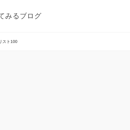
てみるブログ
スト100