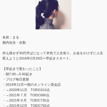
名前：まる
都内在住・在勤
何も残せず30代半ばになって本気で人生焦り、お金をかけずに人生
変えようと2016年2月29日〜早起きスタート。
【早起きで変わったこと】
・朝7:00→5:00起き
・ブログ毎日更新
・2019年12月〜朝のオンライン英会話
・→2020年11月 TOEIC610点
・→2021年７月 TOEIC680点
・→2021年９月 TOEIC735点
・→2021年12月 TOEIC760点