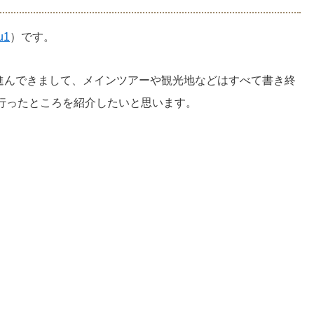
u1
）です。
ぶ進んできまして、メインツアーや観光地などはすべて書き終
行ったところを紹介したいと思います。