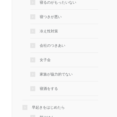
寝るのがもったいない
寝つきが悪い
冷え性対策
会社のつきあい
女子会
家族が協力的でない
寝酒をする
早起きをはじめたら