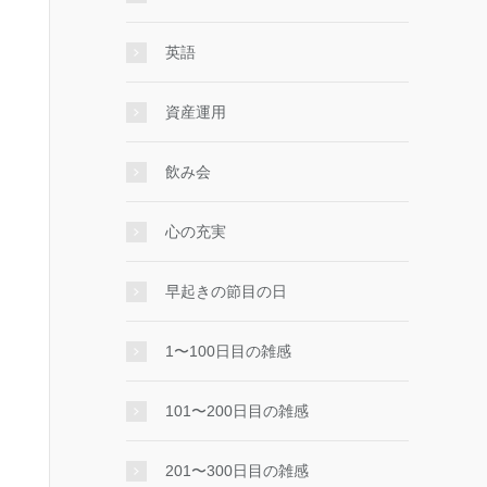
英語
資産運用
飲み会
心の充実
早起きの節目の日
1〜100日目の雑感
101〜200日目の雑感
201〜300日目の雑感