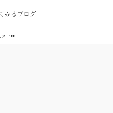
てみるブログ
スト100