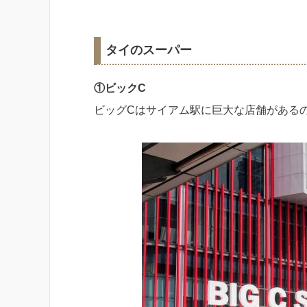
タイのスーパー
①ビックC
ビッグCはサイアム駅に巨大な店舗がある