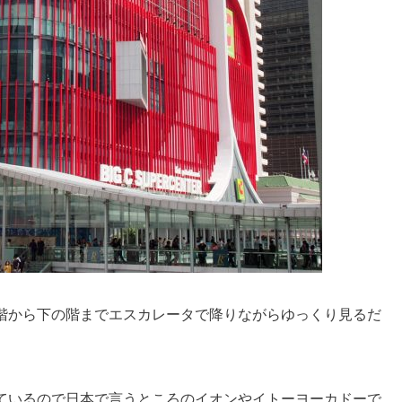
階から下の階までエスカレータで降りながらゆっくり見るだ
ているので日本で言うところのイオンやイトーヨーカドーで