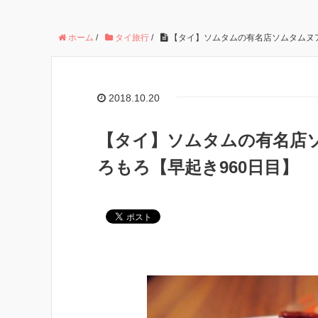
ホーム
/
タイ旅行
/
【タイ】ソムタムの有名店ソムタムヌア
2018.10.20
【タイ】ソムタムの有名店
ろもろ【早起き960日目】