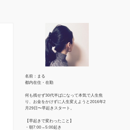
名前：まる
都内在住・在勤
何も残せず30代半ばになって本気で人生焦
り、お金をかけずに人生変えようと2016年2
月29日〜早起きスタート。
【早起きで変わったこと】
・朝7:00→5:00起き