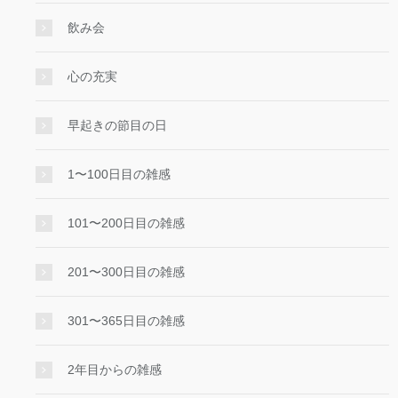
飲み会
心の充実
早起きの節目の日
1〜100日目の雑感
101〜200日目の雑感
201〜300日目の雑感
301〜365日目の雑感
2年目からの雑感