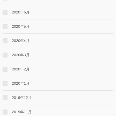
2020年6月
2020年5月
2020年4月
2020年3月
2020年2月
2020年1月
2019年12月
2019年11月