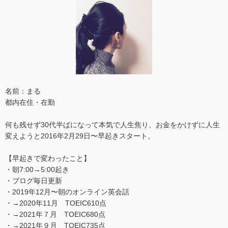
名前：まる
都内在住・在勤
何も残せず30代半ばになって本気で人生焦り、お金をかけずに人生
変えようと2016年2月29日〜早起きスタート。
【早起きで変わったこと】
・朝7:00→5:00起き
・ブログ毎日更新
・2019年12月〜朝のオンライン英会話
・→2020年11月 TOEIC610点
・→2021年７月 TOEIC680点
・→2021年９月 TOEIC735点