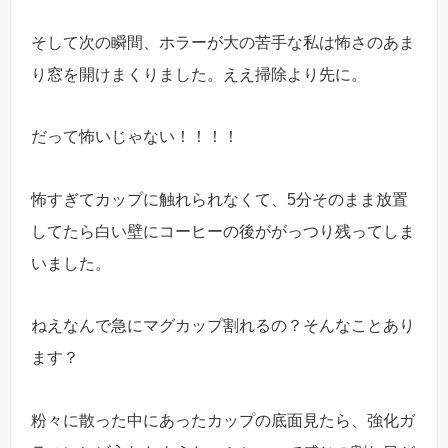
そして次の瞬間、ホラーが大の苦手な私は怖さのあま
り窓を開けまくりました。ええ掃除より先に。
だって怖いじゃない！！！！
怖すぎてカップに触れられなくて、5分そのまま放置
してたら白い壁にコーヒーの後ががっつり残ってしま
いました。
ねえなんで急にマグカップ割れるの？そんなことあり
ます？
粉々に散った中にあったカップの底面見たら、強化ガ