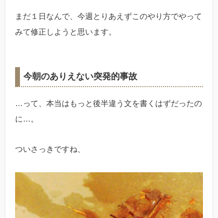
まだ１日なんで、今週とりあえずこのやり方でやって
みて修正しようと思います。
今朝のありえない突発的事故
…って、本当はもっと後半違う文を書くはずだったの
に…。
ついさっきですね、