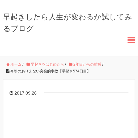
早起きしたら人生が変わるか試してみ
るブログ
ホーム
/
早起きをはじめたら
/
2年目からの雑感
/
今朝のありえない突発的事故【早起き574日目】
2017.09.26