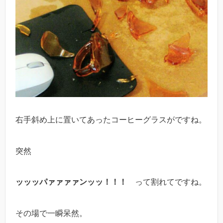
右手斜め上に置いてあったコーヒーグラスがですね。
突然
ッッッパァァァァンッッ！！！
って割れてですね。
その場で一瞬呆然。