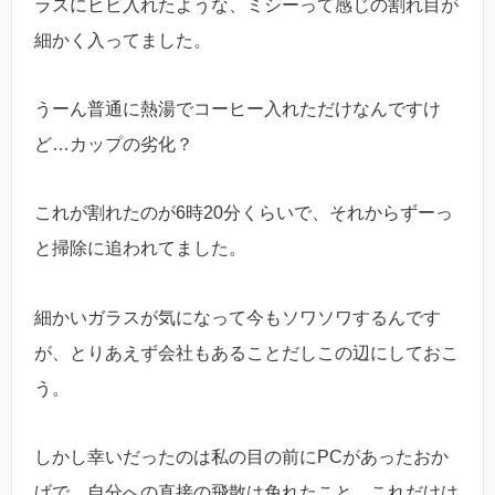
ラスにヒビ入れたような、ミシーって感じの割れ目が
細かく入ってました。
うーん普通に熱湯でコーヒー入れただけなんですけ
ど…カップの劣化？
これが割れたのが6時20分くらいで、それからずーっ
と掃除に追われてました。
細かいガラスが気になって今もソワソワするんです
が、とりあえず会社もあることだしこの辺にしておこ
う。
しかし幸いだったのは私の目の前にPCがあったおか
げで、自分への直接の飛散は免れたこと。これだけは