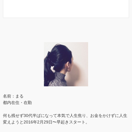
名前：まる
都内在住・在勤
何も残せず30代半ばになって本気で人生焦り、お金をかけずに人生
変えようと2016年2月29日〜早起きスタート。