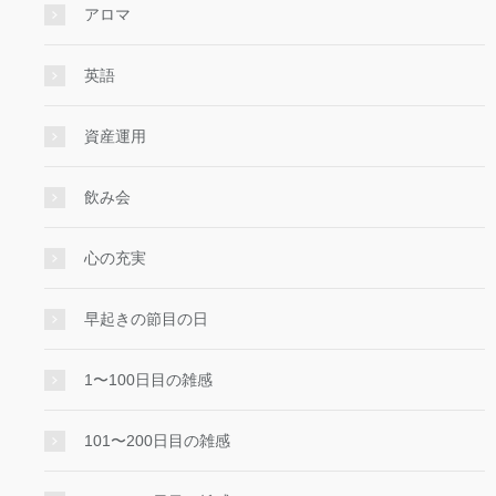
アロマ
英語
資産運用
飲み会
心の充実
早起きの節目の日
1〜100日目の雑感
101〜200日目の雑感