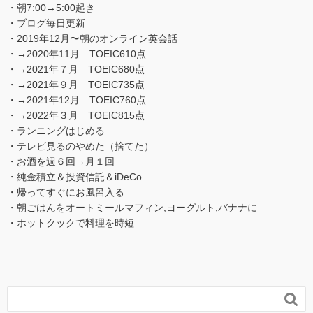
・朝7:00→5:00起き
・ブログ毎日更新
・2019年12月〜朝のオンライン英会話
・→2020年11月 TOEIC610点
・→2021年７月 TOEIC680点
・→2021年９月 TOEIC735点
・→2021年12月 TOEIC760点
・→2022年３月 TOEIC815点
・ランニングはじめる
・テレビ見るのやめた（捨てた）
・お酒を週６回→月１回
・純金積立＆投資信託＆iDeCo
・帰ってすぐにお風呂入る
・朝ごはんをオートミールマフィン,ヨーグルト,バナナに
・ホットクックで料理を時短
