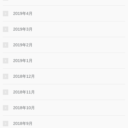
2019年4月
2019年3月
2019年2月
2019年1月
2018年12月
2018年11月
2018年10月
2018年9月