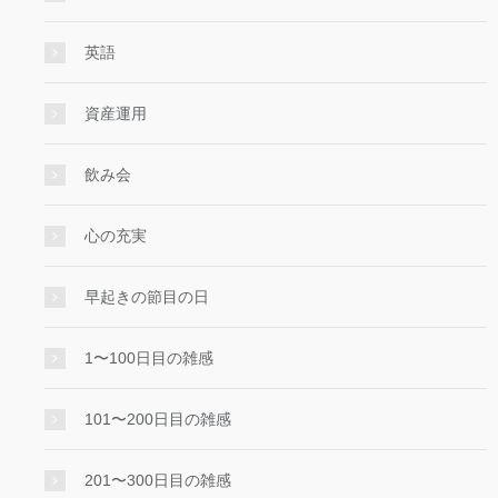
英語
資産運用
飲み会
心の充実
早起きの節目の日
1〜100日目の雑感
101〜200日目の雑感
201〜300日目の雑感