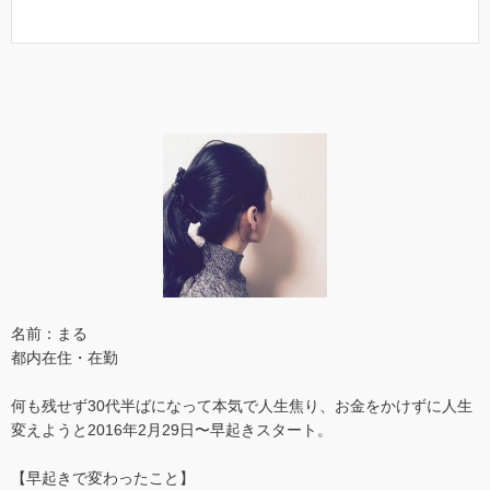
名前：まる
都内在住・在勤
何も残せず30代半ばになって本気で人生焦り、お金をかけずに人生
変えようと2016年2月29日〜早起きスタート。
【早起きで変わったこと】