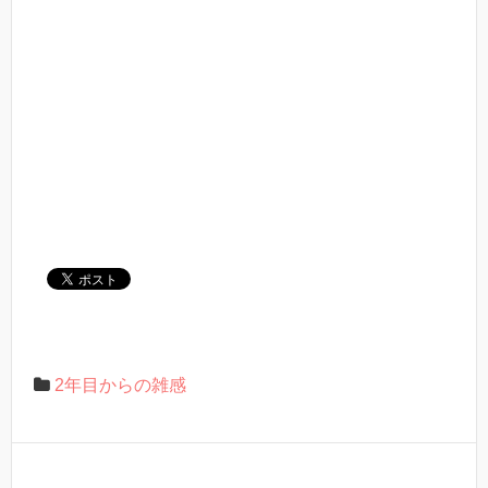
2年目からの雑感