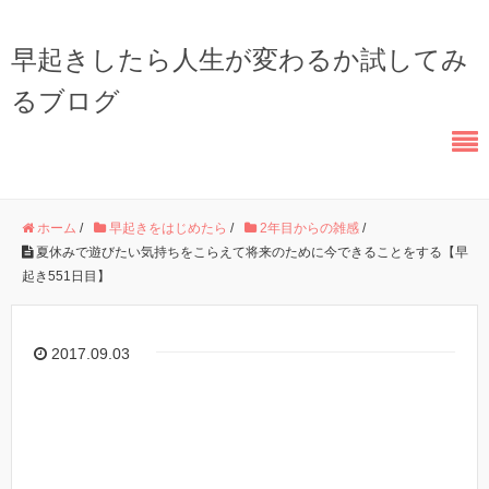
早起きしたら人生が変わるか試してみ
るブログ
ホーム
/
早起きをはじめたら
/
2年目からの雑感
/
夏休みで遊びたい気持ちをこらえて将来のために今できることをする【早
起き551日目】
2017.09.03