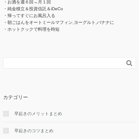
・お酒を週６回→月１回
・純金積立＆投資信託＆iDeCo
・帰ってすぐにお風呂入る
・朝ごはんをオートミールマフィン,ヨーグルト,バナナに
・ホットクックで料理を時短

カテゴリー
早起きのメリットまとめ
早起きのコツまとめ