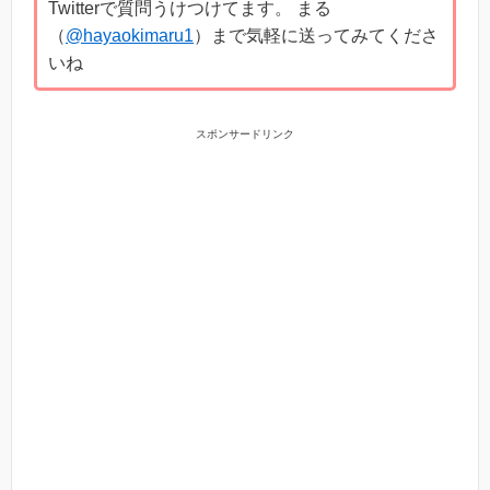
Twitterで質問うけつけてます。 まる
（
@hayaokimaru1
）まで気軽に送ってみてくださ
いね
スポンサードリンク