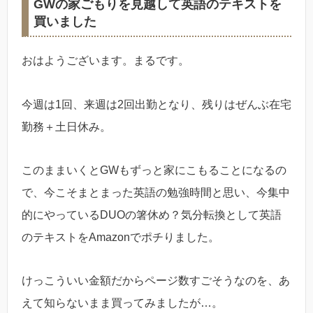
GWの家ごもりを見越して英語のテキストを
買いました
おはようございます。まるです。
今週は1回、来週は2回出勤となり、残りはぜんぶ在宅
勤務＋土日休み。
このままいくとGWもずっと家にこもることになるの
で、今こそまとまった英語の勉強時間と思い、今集中
的にやっているDUOの箸休め？気分転換として英語
のテキストをAmazonでポチりました。
けっこういい金額だからページ数すごそうなのを、あ
えて知らないまま買ってみましたが…。