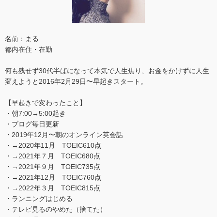
名前：まる
都内在住・在勤
何も残せず30代半ばになって本気で人生焦り、お金をかけずに人生
変えようと2016年2月29日〜早起きスタート。
【早起きで変わったこと】
・朝7:00→5:00起き
・ブログ毎日更新
・2019年12月〜朝のオンライン英会話
・→2020年11月 TOEIC610点
・→2021年７月 TOEIC680点
・→2021年９月 TOEIC735点
・→2021年12月 TOEIC760点
・→2022年３月 TOEIC815点
・ランニングはじめる
・テレビ見るのやめた（捨てた）