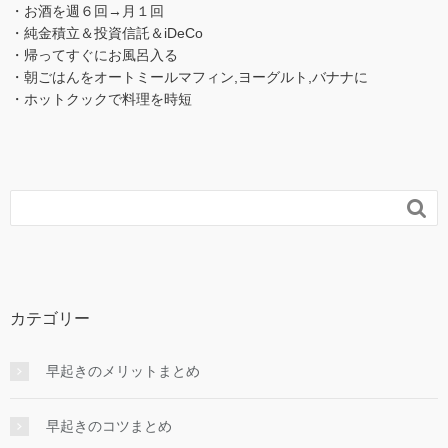
・お酒を週６回→月１回
・純金積立＆投資信託＆iDeCo
・帰ってすぐにお風呂入る
・朝ごはんをオートミールマフィン,ヨーグルト,バナナに
・ホットクックで料理を時短

カテゴリー
早起きのメリットまとめ
早起きのコツまとめ