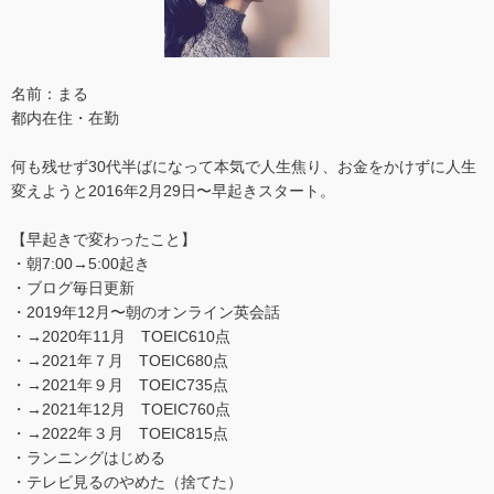
名前：まる
都内在住・在勤
何も残せず30代半ばになって本気で人生焦り、お金をかけずに人生
変えようと2016年2月29日〜早起きスタート。
【早起きで変わったこと】
・朝7:00→5:00起き
・ブログ毎日更新
・2019年12月〜朝のオンライン英会話
・→2020年11月 TOEIC610点
・→2021年７月 TOEIC680点
・→2021年９月 TOEIC735点
・→2021年12月 TOEIC760点
・→2022年３月 TOEIC815点
・ランニングはじめる
・テレビ見るのやめた（捨てた）