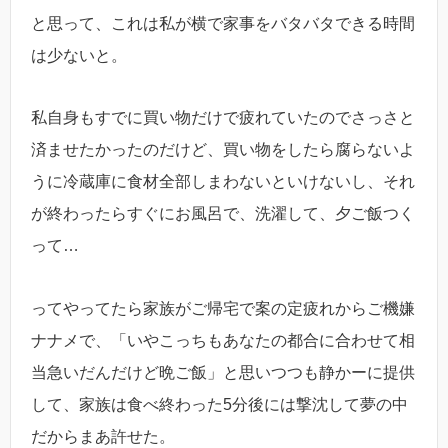
と思って、これは私が横で家事をバタバタできる時間
は少ないと。
私自身もすでに買い物だけで疲れていたのでさっさと
済ませたかったのだけど、買い物をしたら腐らないよ
うに冷蔵庫に食材全部しまわないといけないし、それ
が終わったらすぐにお風呂で、洗濯して、夕ご飯つく
って…
ってやってたら家族がご帰宅で案の定疲れからご機嫌
ナナメで、「いやこっちもあなたの都合に合わせて相
当急いだんだけど晩ご飯」と思いつつも静かーに提供
して、家族は食べ終わった5分後には撃沈して夢の中
だからまあ許せた。