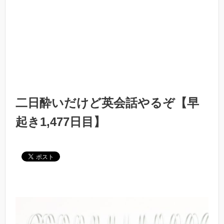
二日酔いだけど英会話やるぞ【早
起き1,477日目】