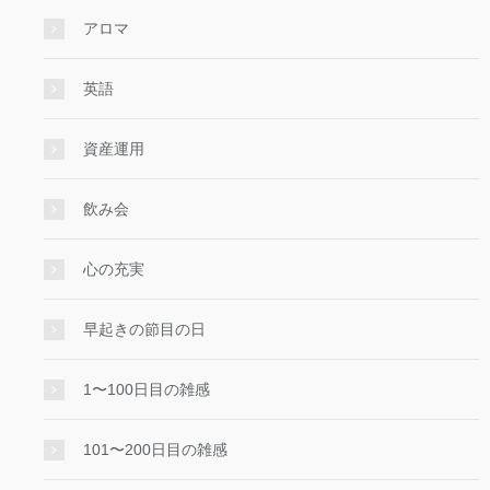
アロマ
英語
資産運用
飲み会
心の充実
早起きの節目の日
1〜100日目の雑感
101〜200日目の雑感