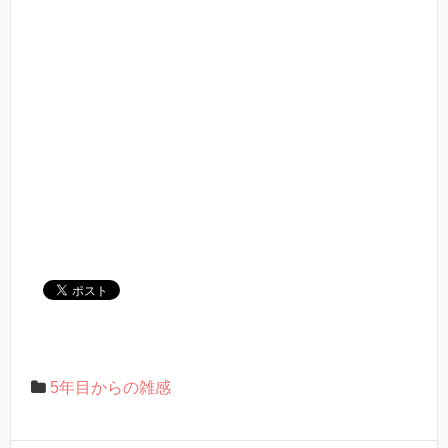
5年目からの雑感