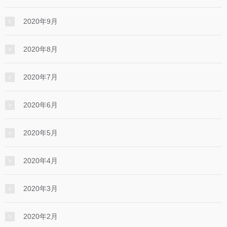
2020年9月
2020年8月
2020年7月
2020年6月
2020年5月
2020年4月
2020年3月
2020年2月