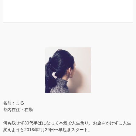
名前：まる
都内在住・在勤
何も残せず30代半ばになって本気で人生焦り、お金をかけずに人生
変えようと2016年2月29日〜早起きスタート。