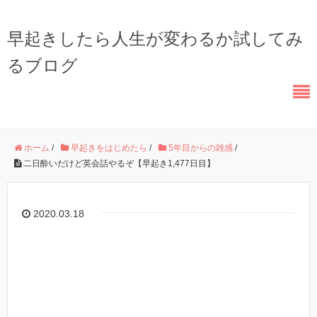
早起きしたら人生が変わるか試してみ
るブログ
ホーム
/
早起きをはじめたら
/
5年目からの雑感
/
二日酔いだけど英会話やるぞ【早起き1,477日目】
2020.03.18