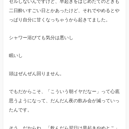
セルしないんですけど、早起きをはじめたてのときも
二日酔いすごい日とかあったけど、それでやめるとや
っぱり自分に甘くなっちゃうから起きてました。
シャワー浴びても気分は悪いし
眠いし
頭はぜんぜん回りません。
でもだからこそ、「こういう朝イヤだなー」って心底
思うようになって、だんだん夜の飲み会が減っていっ
たんです。
そう、だからね、「飲んだら翌日は早起きやめとこ」