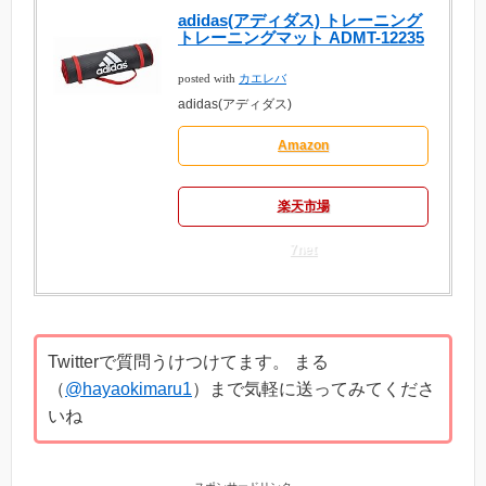
adidas(アディダス) トレーニング
トレーニングマット ADMT-12235
posted with
カエレバ
adidas(アディダス)
Amazon
楽天市場
7net
Twitterで質問うけつけてます。 まる
（
@hayaokimaru1
）まで気軽に送ってみてくださ
いね