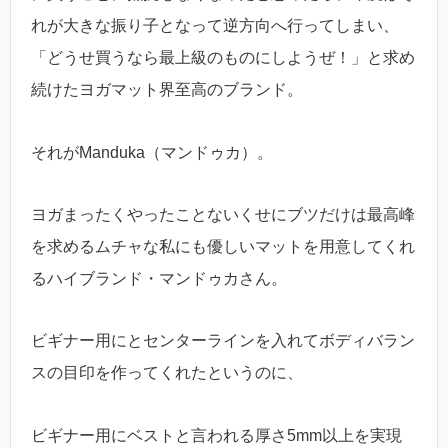
れが大きな振り子となって逆方向へ行ってしまい、
「どうせ買うなら最上級のものにしようぜ！」と求め
続けたヨガマット界至高のブランド。
それがManduka（マンドゥカ）。
ヨガまったくやったことないくせにブツだけは最高峰
を求めるムチャな私にも優しいマットを用意してくれ
るハイブランド・マンドゥカさん。
ビギナー用にとセンターラインを入れてボディバラン
スの目印を作ってくれたというのに、
ビギナー用にベストと言われる厚さ5mm以上を実現