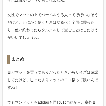
それは確かにそうかもしれません。
女性でマットの上でバーベルやる人ってほぼいなそう
だけど、とにかく使うときはなるべく全面に乗った
り、使い終わったらクルクルして畳むことはしたほう
がいいでしょうね。
まとめ
ヨガマットを買うつもりだったときからサイズは確認
してたけど、思ったよりマットのヨコ幅って狭いんで
すね！
でもマンドゥカもadidasも同じ61cmだから、案外ヨ