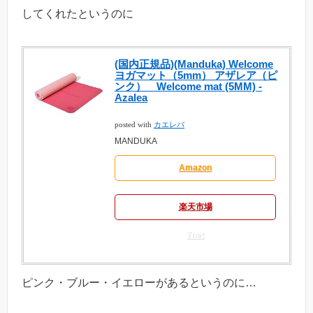
してくれたというのに
(国内正規品)(Manduka) Welcome
ヨガマット（5mm） アザレア（ピ
ンク） Welcome mat (5MM) -
Azalea
posted with
カエレバ
MANDUKA
Amazon
楽天市場
7net
ピンク・ブルー・イエローがあるというのに…