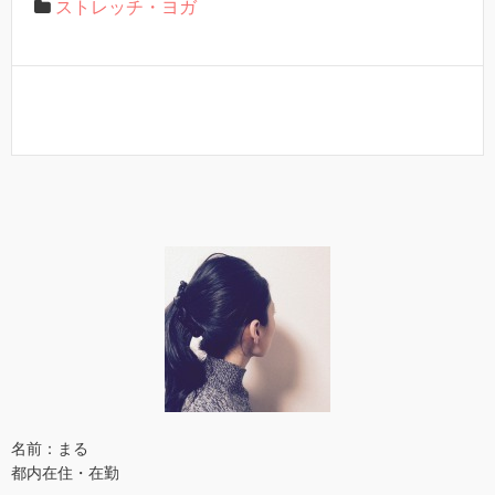
ストレッチ・ヨガ
名前：まる
都内在住・在勤