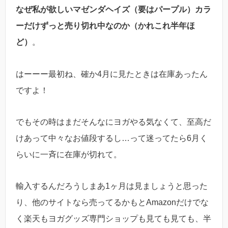
なぜ私が欲しいマゼンダヘイズ（要はパープル）カラ
ーだけずっと売り切れ中なのか（かれこれ半年ほ
ど）
。
はーーー最初ね、確か4月に見たときは在庫あったん
ですよ！
でもその時はまだそんなにヨガやる気なくて、至高だ
けあって中々なお値段するし…って迷ってたら6月く
らいに一斉に在庫が切れて。
輸入するんだろうしまあ1ヶ月は見ましょうと思った
り、他のサイトなら売ってるかもとAmazonだけでな
く楽天もヨガグッズ専門ショップも見ても見ても、半