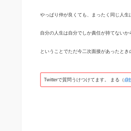
やっぱり仲が良くても、まったく同じ人生
自分の人生は自分でしか責任が持てないか
ということでただ今二次面接があったときの
Twitterで質問うけつけてます。 まる（
@h