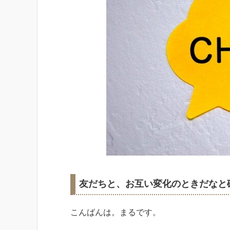
友だちと、お互い変化のときだなと
こんばんは。まるです。