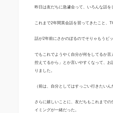
昨日は友だちに急遽会って、いろんな話を
これまで2年間英会話を習ってきたこと、TO
話が2年前にさかのぼるのでそりゃもうビ
でもこれでようやく自分が何をしてるか言え
控えてるから」とか言いやすくなって、お
りました。
（前は、自分としてはすっごい行きたいん
さらに嬉しいことに、友だちもこれまでの
イミングが一緒だった。