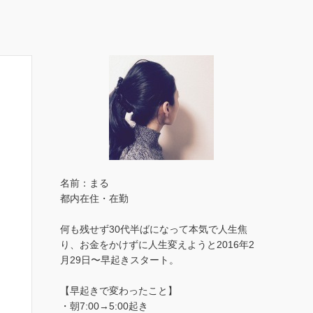
名前：まる
都内在住・在勤
何も残せず30代半ばになって本気で人生焦
り、お金をかけずに人生変えようと2016年2
月29日〜早起きスタート。
【早起きで変わったこと】
・朝7:00→5:00起き