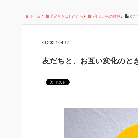
ホーム
/
早起きをはじめたら
/
7年目からの雑感
/
友だ
2022.04.17
友だちと、お互い変化のとき