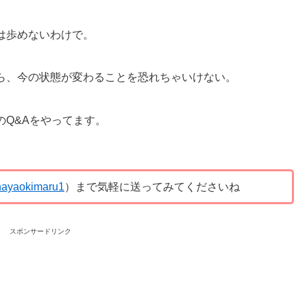
は歩めないわけで。
ら、今の状態が変わることを恐れちゃいけない。
Q&Aをやってます。
ayaokimaru1
）まで気軽に送ってみてくださいね
スポンサードリンク