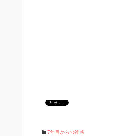
7年目からの雑感