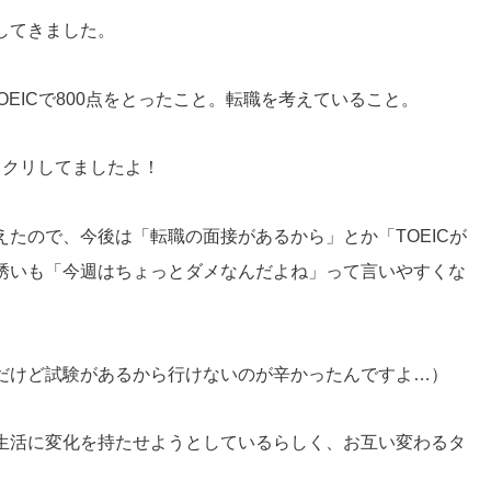
してきました。
EICで800点をとったこと。転職を考えていること。
ックリしてましたよ！
たので、今後は「転職の面接があるから」とか「TOEICが
誘いも「今週はちょっとダメなんだよね」って言いやすくな
だけど試験があるから行けないのが辛かったんですよ…）
生活に変化を持たせようとしているらしく、お互い変わるタ