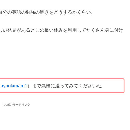
自分の英語の勉強の飽きをどうするかくらい。
、新しい発見があるとこの長い休みを利用してたくさん身に付け
ayaokimaru1
）まで気軽に送ってみてくださいね
スポンサードリンク