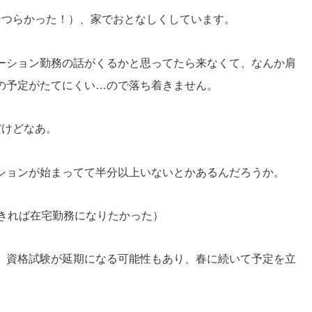
ンつらかった！）、家でおとなしくしています。
ーション勤務の話がくるかと思ってたら来なくて、なんか肩
の予定がたてにくい…ので落ち着きません。
だけどなあ。
ションが始まってて半分以上いないとかあるんだろうか。
できれば在宅勤務になりたかった）
、資格試験が延期になる可能性もあり、春に続いて予定を立