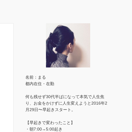
名前：まる
都内在住・在勤
何も残せず30代半ばになって本気で人生焦
り、お金をかけずに人生変えようと2016年2
月29日〜早起きスタート。
【早起きで変わったこと】
・朝7:00→5:00起き