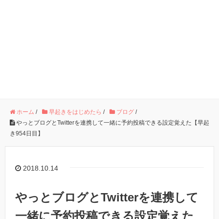
ホーム
/
早起きをはじめたら
/
ブログ
/
やっとブログとTwitterを連携して一緒に予約投稿できる設定覚えた【早起
き954日目】
2018.10.14
やっとブログとTwitterを連携して
一緒に予約投稿できる設定覚えた