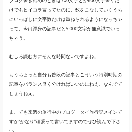
ブログ書き始めのときは700文字とか800文字書くだ
けでもヒイコラ言ってたのに、数をこなしていくうち
にいっぱしに文字数だけは重ねられるようになっちゃ
って、今は渾身の記事だと5,000文字が無意識でいっ
ちゃう。
むしろ読む方にそんな時間ないですよね。
もうちょっと自分も普段の記事とこういう特別時期の
記事をバランス良く分ければいいのにねえ、なんでで
しょうねえ。
ま、でも来週の旅行中のブログ、タイ旅行記メインで
すが“かなり”頑張って書いてますのでぜひ読んで下さ
い。