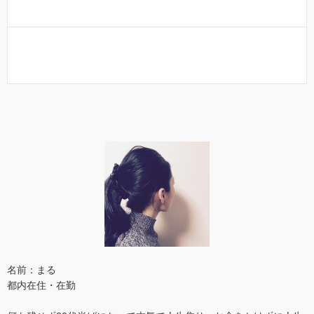
名前：まる
都内在住・在勤