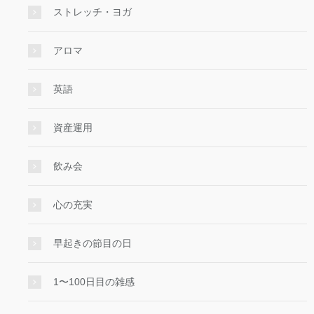
ストレッチ・ヨガ
アロマ
英語
資産運用
飲み会
心の充実
早起きの節目の日
1〜100日目の雑感