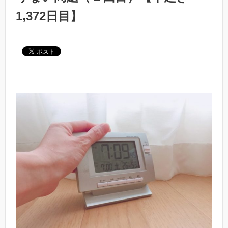
1,372日目】