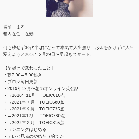
名前：まる
都内在住・在勤
何も残せず30代半ばになって本気で人生焦り、お金をかけずに人生
変えようと2016年2月29日〜早起きスタート。
【早起きで変わったこと】
・朝7:00→5:00起き
・ブログ毎日更新
・2019年12月〜朝のオンライン英会話
・→2020年11月 TOEIC610点
・→2021年７月 TOEIC680点
・→2021年９月 TOEIC735点
・→2021年12月 TOEIC760点
・→2022年３月 TOEIC815点
・ランニングはじめる
・テレビ見るのやめた（捨てた）