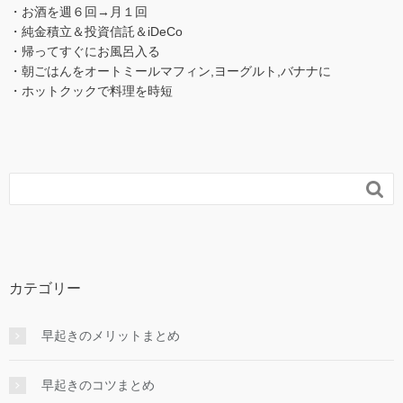
・お酒を週６回→月１回
・純金積立＆投資信託＆iDeCo
・帰ってすぐにお風呂入る
・朝ごはんをオートミールマフィン,ヨーグルト,バナナに
・ホットクックで料理を時短

カテゴリー
早起きのメリットまとめ
早起きのコツまとめ