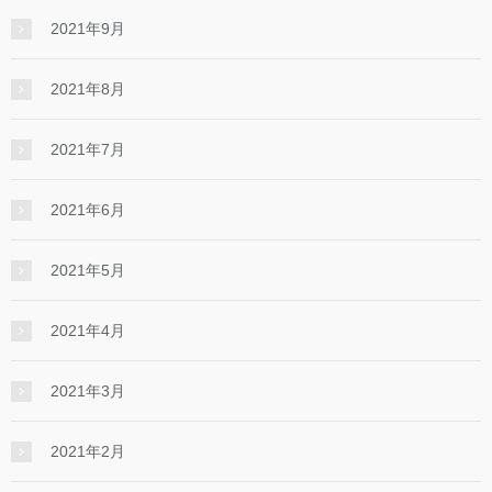
2021年9月
2021年8月
2021年7月
2021年6月
2021年5月
2021年4月
2021年3月
2021年2月