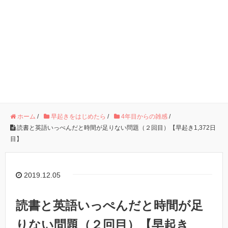
ホーム
/
早起きをはじめたら
/
4年目からの雑感
/
読書と英語いっぺんだと時間が足りない問題（２回目）【早起き1,372日
目】
2019.12.05
読書と英語いっぺんだと時間が足
りない問題（２回目）【早起き