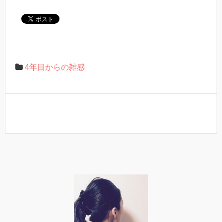
4年目からの雑感