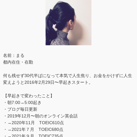
名前：まる
都内在住・在勤
何も残せず30代半ばになって本気で人生焦り、お金をかけずに人生
変えようと2016年2月29日〜早起きスタート。
【早起きで変わったこと】
・朝7:00→5:00起き
・ブログ毎日更新
・2019年12月〜朝のオンライン英会話
・→2020年11月 TOEIC610点
・→2021年７月 TOEIC680点
・→2021年９月 TOEIC735点