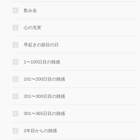
飲み会
心の充実
早起きの節目の日
1〜100日目の雑感
101〜200日目の雑感
201〜300日目の雑感
301〜365日目の雑感
2年目からの雑感