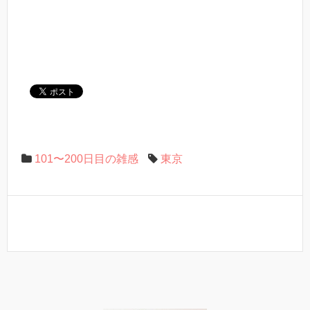
101〜200日目の雑感
東京