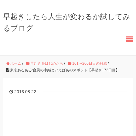
早起きしたら人生が変わるか試してみ
るブログ
ホーム
/
早起きをはじめたら
/
101〜200日目の雑感
/
東京あるある:台風の中継といえばあのスポット【早起き173日目】
2016.08.22