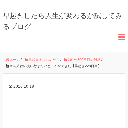
早起きしたら人生が変わるか試してみ
るブログ
ホーム
/
早起きをはじめたら
/
201〜300日目の雑感
/
台湾旅行の次に行きたいところができた【早起き228日目】
2016.10.18