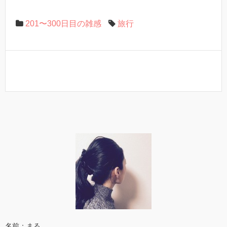
201〜300日目の雑感
旅行
名前：まる