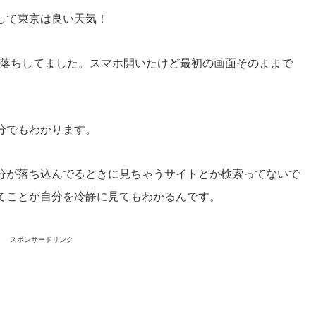
して東京は良い天気！
で寝落ちしてました。スマホ開いたけど最初の画面そのままで
分でもわかります。
分が落ち込んでるときに見ちゃうサイトとか検索ってないで
てことが自分を冷静に見てもわかるんです。
スポンサードリンク