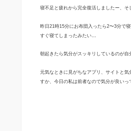
寝不足と疲れから完全復活しましたー、そ
昨日21時15分にお布団入ったら2〜3分
すぐ寝てしまったみたい…
朝起きたら気分がスッキリしているのが自
元気なときに見がちなアプリ、サイトと気
すか、今日の私は前者なので気分が良いっ