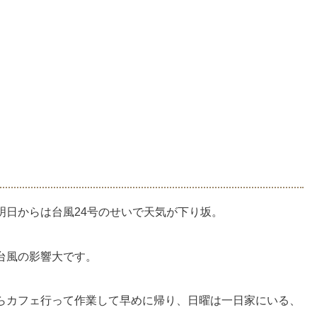
明日からは台風24号のせいで天気が下り坂。
台風の影響大です。
らカフェ行って作業して早めに帰り、日曜は一日家にいる、