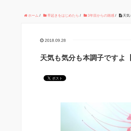
ホーム
/
早起きをはじめたら
/
3年目からの雑感
/
天気
2018.09.28
天気も気分も本調子ですよ【