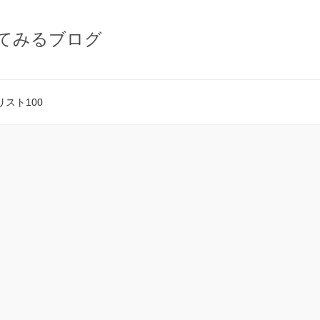
てみるブログ
スト100