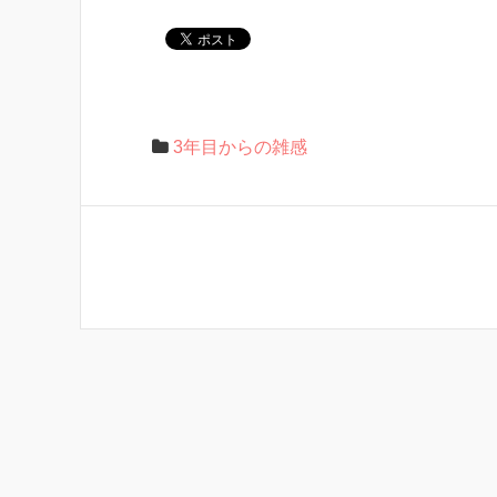
3年目からの雑感