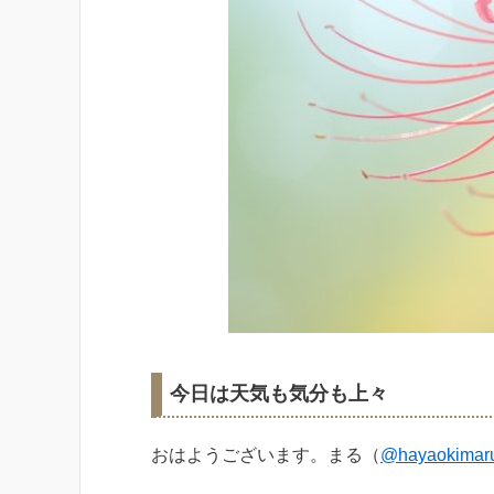
今日は天気も気分も上々
おはようございます。まる（
@hayaokimar