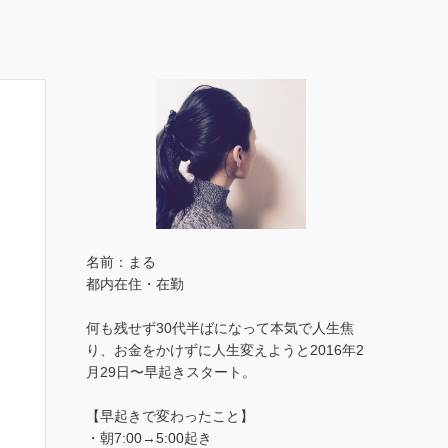
名前：まる
都内在住・在勤
何も残せず30代半ばになって本気で人生焦
り、お金をかけずに人生変えようと2016年2
月29日〜早起きスタート。
【早起きで変わったこと】
・朝7:00→5:00起き