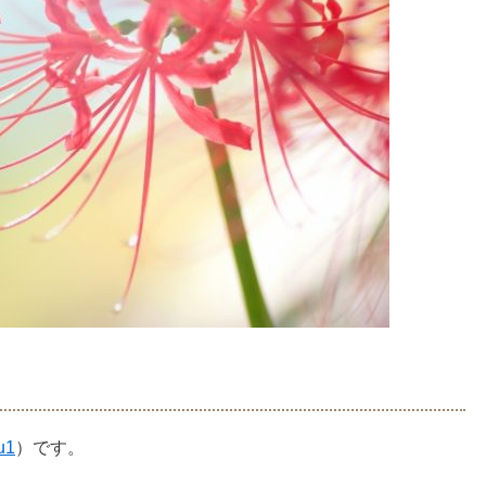
u1
）です。