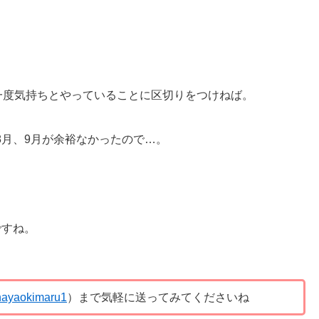
一度気持ちとやっていることに区切りをつけねば。
8月、9月が余裕なかったので…。
ですね。
ayaokimaru1
）まで気軽に送ってみてくださいね