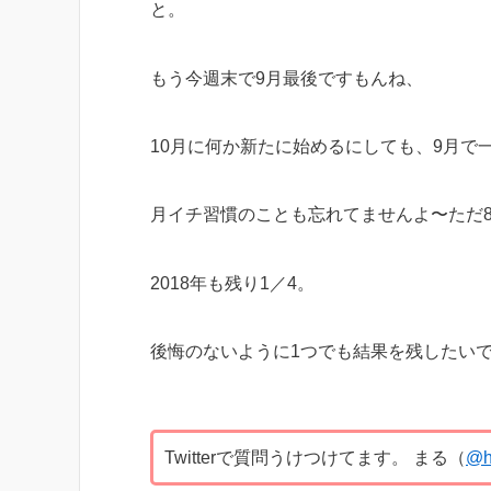
と。
もう今週末で9月最後ですもんね、
10月に何か新たに始めるにしても、9月で
月イチ習慣のことも忘れてませんよ〜ただ
2018年も残り1／4。
後悔のないように1つでも結果を残したい
Twitterで質問うけつけてます。 まる（
@h