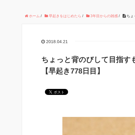
ホーム
/
早起きをはじめたら
/
3年目からの雑感
/
ちょ
2018.04.21
ちょっと背のびして目指す
【早起き778日目】