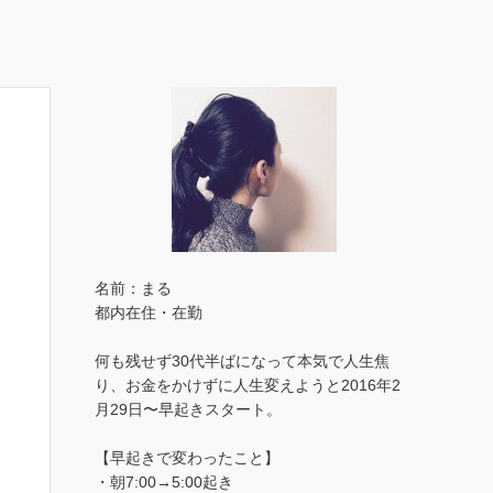
名前：まる
都内在住・在勤
何も残せず30代半ばになって本気で人生焦
り、お金をかけずに人生変えようと2016年2
月29日〜早起きスタート。
【早起きで変わったこと】
・朝7:00→5:00起き