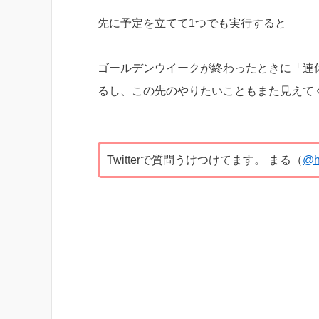
先に予定を立てて1つでも実行すると
ゴールデンウイークが終わったときに「連
るし、この先のやりたいこともまた見えて
Twitterで質問うけつけてます。 まる（
@h