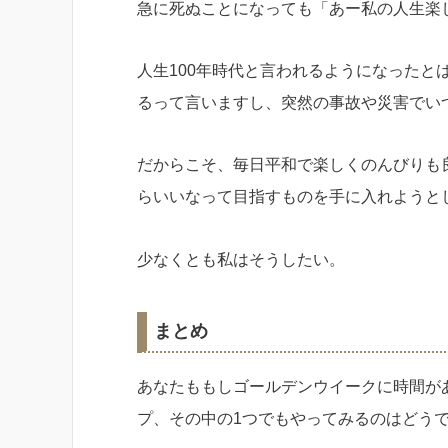
急に死ぬことになっても「あー私の人生楽
人生100年時代と言われるようになったと
るって言いますし、突然の事故や災害でい
だからこそ、毎日平和で楽しくのんびりも
らいいなって目指すものを手に入れようと
少なくとも私はそうしたい。
まとめ
あなたももしゴールデンウイークに時間が
プ、その中の1つでもやってみるのはどう