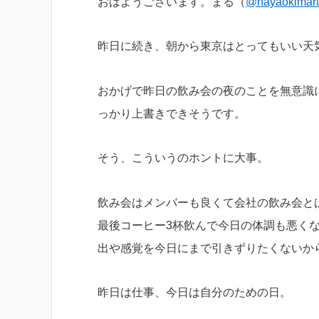
おはようございます。まる（
@hayaokimar
昨日に続き、朝から東京はとってもいい天
おかげで昨日の飲み会の夜のことを無意識
っかり上書きできそうです。
そう、こういうのホントに大事。
飲み会はメンバーも良くて会社の飲み会と
最後コーヒー3杯飲んで今日の体調も悪く
出や感覚を今日にまで引きずりたくないか
昨日は仕事、今日は自分のための日。