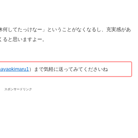
休何してたっけなー」ということがなくなるし、充実感があ
くると思いますよー。
ayaokimaru1
）まで気軽に送ってみてくださいね
スポンサードリンク