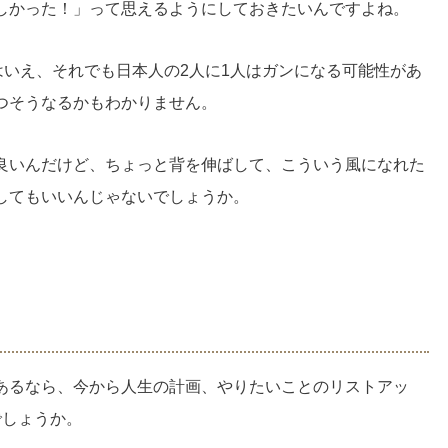
しかった！」って思えるようにしておきたいんですよね。
はいえ、それでも日本人の2人に1人はガンになる可能性があ
つそうなるかもわかりません。
良いんだけど、ちょっと背を伸ばして、こういう風になれた
してもいいんじゃないでしょうか。
あるなら、今から人生の計画、やりたいことのリストアッ
でしょうか。