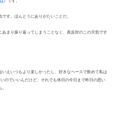
u1
）です。
気です。ほんとうにありがたいことだ。
にあまり振り返ってしまうことなく、真反対のこの天気です
はいえいつもより楽しかったし、好きなペースで飲めて私は
ないのでいいんだけど、それでも休日の今日まで昨日の思い
ら。