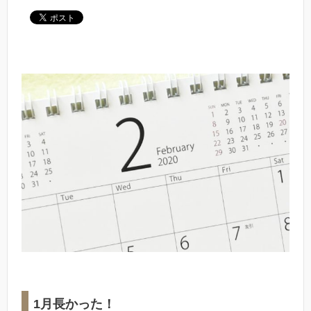
1月長かった！