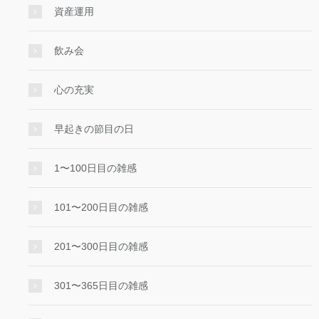
資産運用
飲み会
心の充実
早起きの節目の日
1〜100日目の雑感
101〜200日目の雑感
201〜300日目の雑感
301〜365日目の雑感