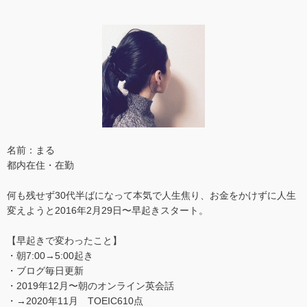
名前：まる
都内在住・在勤
何も残せず30代半ばになって本気で人生焦り、お金をかけずに人生
変えようと2016年2月29日〜早起きスタート。
【早起きで変わったこと】
・朝7:00→5:00起き
・ブログ毎日更新
・2019年12月〜朝のオンライン英会話
・→2020年11月 TOEIC610点