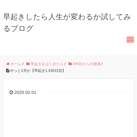
早起きしたら人生が変わるか試してみ
るブログ
ホーム
/
早起きをはじめたら
/
4年目からの雑感
/
やっと2月か【早起き1,430日目】
2020.02.01