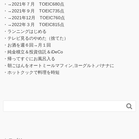
・→2021年７月 TOEIC680点
・→2021年９月 TOEIC735点
・→2021年12月 TOEIC760点
・→2022年３月 TOEIC815点
・ランニングはじめる
・テレビ見るのやめた（捨てた）
・お酒を週６回→月１回
・純金積立＆投資信託＆iDeCo
・帰ってすぐにお風呂入る
・朝ごはんをオートミールマフィン,ヨーグルト,バナナに
・ホットクックで料理を時短
