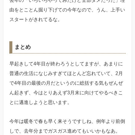
去年の「いろいろやってみたけど全部ダメだった」理
由をとことん掘り下げての今年なので、うん、上手い
スタートがきれてるな。
まとめ
早起きして4年目が終わろうとしてますが、あまりに
普通の生活になじみすぎてほとんど忘れていて、2月
で4年目の最後の月だというのに総括する気もぜんぜ
ん起きず、今はとりあえず3月末に向けてやるべきこ
とに邁進しようと思います。
今年は暖冬で春も早く来そうですしね、例年より前倒
しで、去年分までガスガス進めてもいいかもなあ。