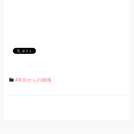
4年目からの雑感