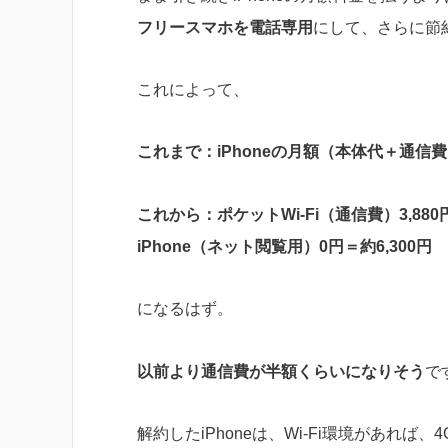
フリースマホを電話専用
にして、さらに節
これによって、
これまで：iPhoneの月額（本体代＋通信費＋
これから：ポケットWi-Fi（通信費）3,88
iPhone（ネット閲覧用）0円＝約6,300円
になるはず。
以前より通信費が半額くらいになりそう
で
解約したiPhoneは、Wi-Fi環境があれば