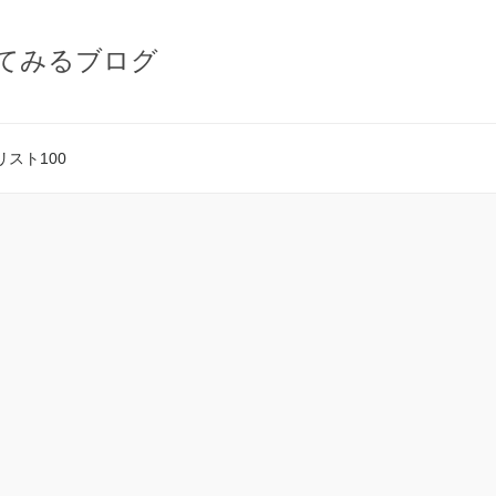
てみるブログ
スト100