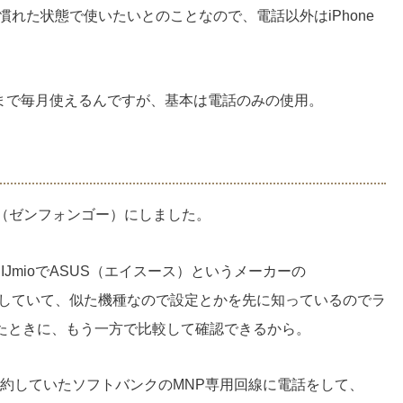
慣れた状態で使いたいとのことなので、電話以外はiPhone
Gまで毎月使えるんですが、基本は電話のみの使用。
e GO（ゼンフォンゴー）にしました。
IIJmioでASUS（エイスース）というメーカーの
種にしていて、似た機種なので設定とかを先に知っているのでラ
たときに、もう一方で比較して確認できるから。
を契約していたソフトバンクのMNP専用回線に電話をして、