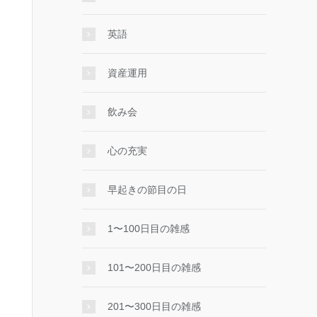
英語
資産運用
飲み会
心の充実
早起きの節目の日
1〜100日目の雑感
101〜200日目の雑感
201〜300日目の雑感