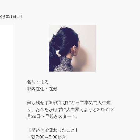
起き311日目】
名前：まる
都内在住・在勤
何も残せず30代半ばになって本気で人生焦
り、お金をかけずに人生変えようと2016年2
月29日〜早起きスタート。
【早起きで変わったこと】
・朝7:00→5:00起き