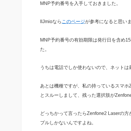
MNP予約番号を入手しておきました。
IIJmioなら
このページ
が参考になると思い
MNP予約番号の有効期限は発行日を含め1
た。
うちは電話でしか使わないので、ネットは
あとは機種ですが、私の持っているスマホZen
とスルーしまして、残った選択肢がZenfone2 L
どっちかって言ったらZenfone2 Laserの方
プルしかないんですよね。