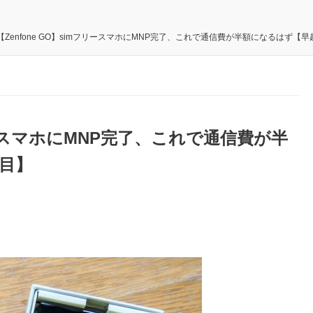
【Zenfone GO】simフリースマホにMNP完了、これで通信費が半額になるはず【早
フリースマホにMNP完了、これで通信費が半
日目】