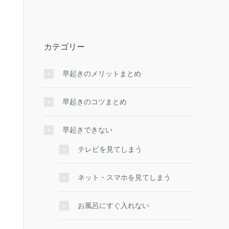
カテゴリー
早起きのメリットまとめ
早起きのコツまとめ
早起きできない
テレビを見てしまう
ネット・スマホを見てしまう
お風呂にすぐ入れない