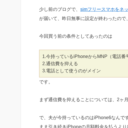
少し前のブログで、
simフリースマホをネ
が届いて、昨日無事に設定が終わったので
今回買う前の条件としてあったのは
1.今持っているiPhoneからMNP（電
2.通信費を抑える
3.電話として使うのがメイン
です。
まず通信費を抑えることについては、2ヶ
で、夫が今持っているのはiPhone6なん
まま引き続きiPhoneの月額料金を払うより