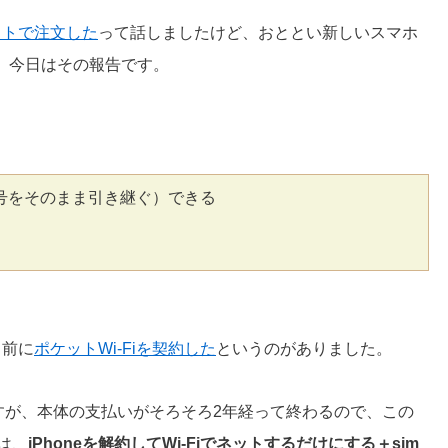
ットで注文した
って話しましたけど、おととい新しいスマホ
、今日はその報告です。
話番号をそのまま引き継ぐ）できる
月前に
ポケットWi-Fiを契約した
というのがありました。
ですが、本体の支払いがそろそろ2年経って終わるので、この
は、
iPhoneを解約してWi-Fiでネットするだけにする＋sim