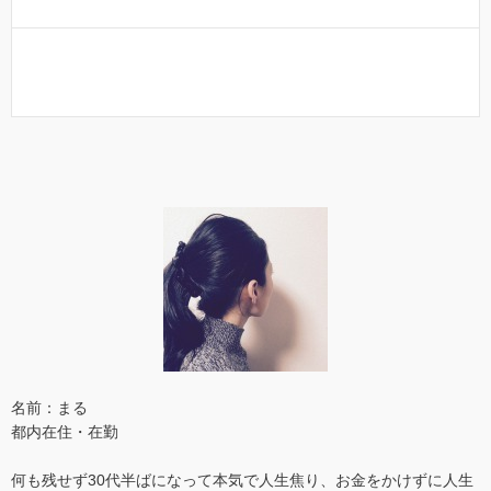
名前：まる
都内在住・在勤
何も残せず30代半ばになって本気で人生焦り、お金をかけずに人生