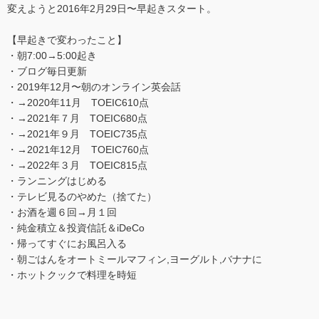
変えようと2016年2月29日〜早起きスタート。
【早起きで変わったこと】
・朝7:00→5:00起き
・ブログ毎日更新
・2019年12月〜朝のオンライン英会話
・→2020年11月 TOEIC610点
・→2021年７月 TOEIC680点
・→2021年９月 TOEIC735点
・→2021年12月 TOEIC760点
・→2022年３月 TOEIC815点
・ランニングはじめる
・テレビ見るのやめた（捨てた）
・お酒を週６回→月１回
・純金積立＆投資信託＆iDeCo
・帰ってすぐにお風呂入る
・朝ごはんをオートミールマフィン,ヨーグルト,バナナに
・ホットクックで料理を時短