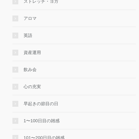
ストレッチ・ヨガ
アロマ
英語
資産運用
飲み会
心の充実
早起きの節目の日
1〜100日目の雑感
101〜200日目の雑感