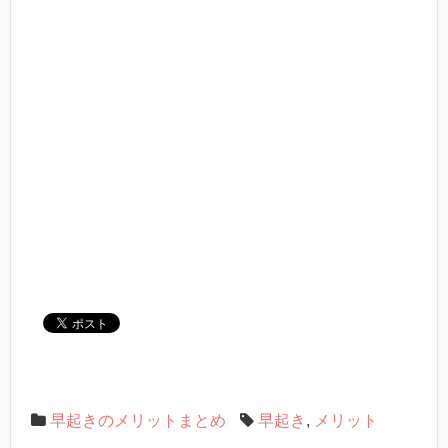
早起きのメリットまとめ
早起き
,
メリット