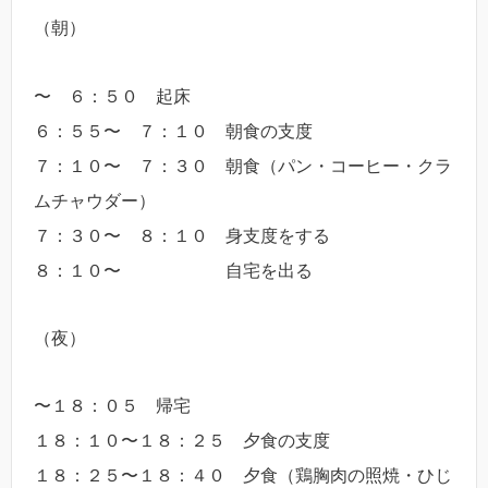
（朝）
〜 ６：５０ 起床
６：５５〜 ７：１０ 朝食の支度
７：１０〜 ７：３０ 朝食（パン・コーヒー・クラ
ムチャウダー）
７：３０〜 ８：１０ 身支度をする
８：１０〜 自宅を出る
（夜）
〜１８：０５ 帰宅
１８：１０〜１８：２５ 夕食の支度
１８：２５〜１８：４０ 夕食（鶏胸肉の照焼・ひじ