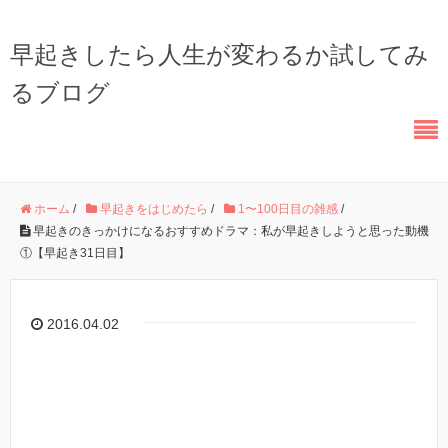
早起きしたら人生が変わるか試してみ
るブログ
ホーム
/
早起きをはじめたら
/
1〜100日目の雑感
/
早起きのきっかけになるおすすめドラマ：私が早起きしようと思った動機
①【早起き31日目】
2016.04.02