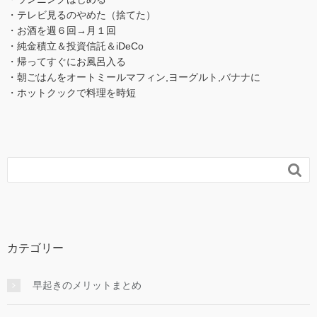
・テレビ見るのやめた（捨てた）
・お酒を週６回→月１回
・純金積立＆投資信託＆iDeCo
・帰ってすぐにお風呂入る
・朝ごはんをオートミールマフィン,ヨーグルト,バナナに
・ホットクックで料理を時短

カテゴリー
早起きのメリットまとめ