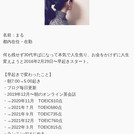
名前：まる
都内在住・在勤
何も残せず30代半ばになって本気で人生焦り、お金をかけずに人生
変えようと2016年2月29日〜早起きスタート。
【早起きで変わったこと】
・朝7:00→5:00起き
・ブログ毎日更新
・2019年12月〜朝のオンライン英会話
・→2020年11月 TOEIC610点
・→2021年７月 TOEIC680点
・→2021年９月 TOEIC735点
・→2021年12月 TOEIC760点
・→2022年３月 TOEIC815点
・ランニングはじめる