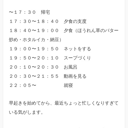
〜１７：３０ 帰宅
１７：３０〜１８：４０ 夕食の支度
１８：４０〜１９：００ 夕食（ほうれん草のバター
炒め・ホタルイカ・納豆）
１９：００〜１９：５０ ネットをする
１９：５０〜２０：１０ スープづくり
２０：１０〜２０：３０ お風呂
２０：３０〜２１：５５ 動画を見る
２２：０５〜 就寝
早起きを始めてから、最近ちょっと忙しくなりすぎて
いる気がします。