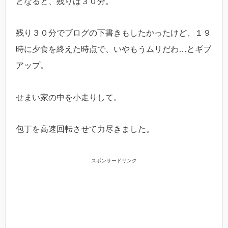
となると、残りは３０分。
残り３０分でブログの下書きもしたかったけど、１９
時に夕食を終えた時点で、いやもうムリだわ…とギブ
アップ。
せまい家の中を小走りして。
包丁を高速回転させて力尽きました。
スポンサードリンク