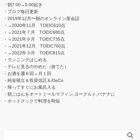
・朝7:00→5:00起き
・ブログ毎日更新
・2019年12月〜朝のオンライン英会話
・→2020年11月 TOEIC610点
・→2021年７月 TOEIC680点
・→2021年９月 TOEIC735点
・→2021年12月 TOEIC760点
・→2022年３月 TOEIC815点
・ランニングはじめる
・テレビ見るのやめた（捨てた）
・お酒を週６回→月１回
・純金積立＆投資信託＆iDeCo
・帰ってすぐにお風呂入る
・朝ごはんをオートミールマフィン,ヨーグルト,バナナに
・ホットクックで料理を時短
