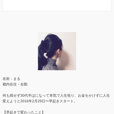
名前：まる
都内在住・在勤
何も残せず30代半ばになって本気で人生焦り、お金をかけずに人生
変えようと2016年2月29日〜早起きスタート。
【早起きで変わったこと】