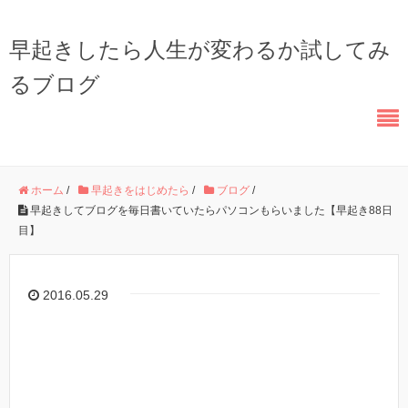
早起きしたら人生が変わるか試してみ
るブログ
ホーム
/
早起きをはじめたら
/
ブログ
/
早起きしてブログを毎日書いていたらパソコンもらいました【早起き88日
目】
2016.05.29