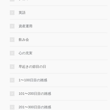
英語
資産運用
飲み会
心の充実
早起きの節目の日
1〜100日目の雑感
101〜200日目の雑感
201〜300日目の雑感