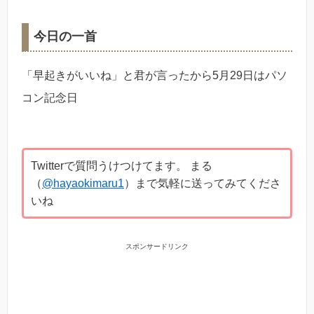
今日の一首
「早起きがいいね」と君が言ったから5月29日はパソ
コン記念日
Twitterで質問うけつけてます。 まる
（
@hayaokimaru1
）まで気軽に送ってみてくださ
いね
スポンサードリンク