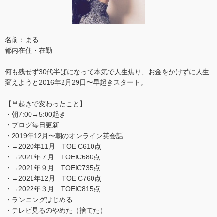
名前：まる
都内在住・在勤
何も残せず30代半ばになって本気で人生焦り、お金をかけずに人生
変えようと2016年2月29日〜早起きスタート。
【早起きで変わったこと】
・朝7:00→5:00起き
・ブログ毎日更新
・2019年12月〜朝のオンライン英会話
・→2020年11月 TOEIC610点
・→2021年７月 TOEIC680点
・→2021年９月 TOEIC735点
・→2021年12月 TOEIC760点
・→2022年３月 TOEIC815点
・ランニングはじめる
・テレビ見るのやめた（捨てた）