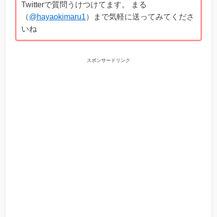
Twitterで質問うけつけてます。 まる
（
@hayaokimaru1
）まで気軽に送ってみてくださ
いね
スポンサードリンク