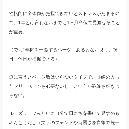
性格的に全体像が把握できないとストレスがたまるの
で、1年とは言わないまでも1ヶ月単位で見渡せること
が重要。
（でも1年間を一覧するページもあるとなお良し。祝
日・休日が把握できる）
逆に言うとページ数はいらないタイプで、罫線の入っ
たフリーページも必要ないし、というか罫線も好きじ
ゃない。
ルーズリーフみたいに自分で日にちを書いて足すのも
めんどうだし（文字のフォントや綺麗さを自筆で統一