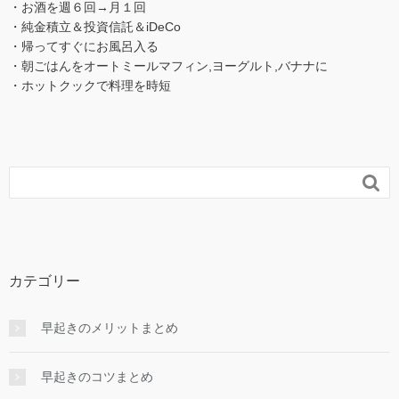
・お酒を週６回→月１回
・純金積立＆投資信託＆iDeCo
・帰ってすぐにお風呂入る
・朝ごはんをオートミールマフィン,ヨーグルト,バナナに
・ホットクックで料理を時短

カテゴリー
早起きのメリットまとめ
早起きのコツまとめ