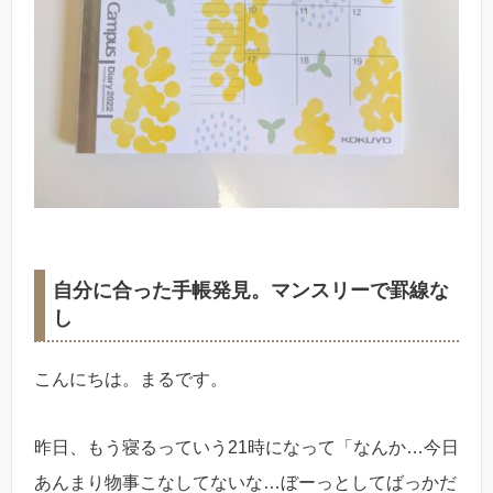
自分に合った手帳発見。マンスリーで罫線な
し
こんにちは。まるです。
昨日、もう寝るっていう21時になって「なんか…今日
あんまり物事こなしてないな…ぼーっとしてばっかだ