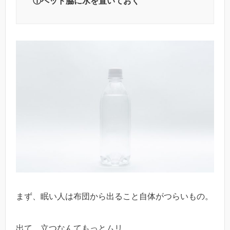
①ベッド脇に水を置いておく
まず、眠い人は布団から出ること自体がつらいもの。
出て、立つなんてもっとムリ。