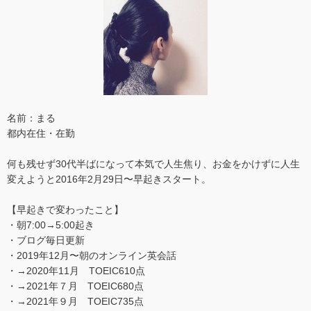
名前：まる
都内在住・在勤
何も残せず30代半ばになって本気で人生焦り、お金をかけずに人生
変えようと2016年2月29日〜早起きスタート。
【早起きで変わったこと】
・朝7:00→5:00起き
・ブログ毎日更新
・2019年12月〜朝のオンライン英会話
・→2020年11月 TOEIC610点
・→2021年７月 TOEIC680点
・→2021年９月 TOEIC735点