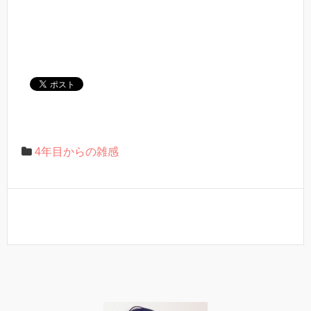
4年目からの雑感