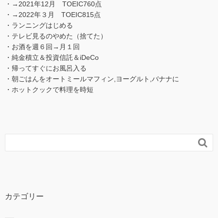
・→2021年12月 TOEIC760点
・→2022年３月 TOEIC815点
・ランニングはじめる
・テレビ見るのやめた（捨てた）
・お酒を週６回→月１回
・純金積立＆投資信託＆iDeCo
・帰ってすぐにお風呂入る
・朝ごはんをオートミールマフィン,ヨーグルト,バナナに
・ホットクックで料理を時短

カテゴリー