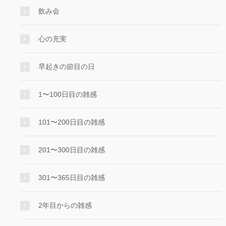
飲み会
心の充実
早起きの節目の日
1〜100日目の雑感
101〜200日目の雑感
201〜300日目の雑感
301〜365日目の雑感
2年目からの雑感