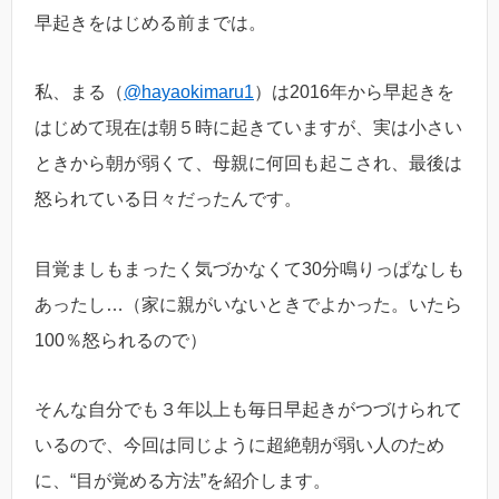
早起きをはじめる前までは。
私、まる（
@hayaokimaru1
）は2016年から早起きを
はじめて現在は朝５時に起きていますが、実は小さい
ときから朝が弱くて、母親に何回も起こされ、最後は
怒られている日々だったんです。
目覚ましもまったく気づかなくて30分鳴りっぱなしも
あったし…（家に親がいないときでよかった。いたら
100％怒られるので）
そんな自分でも３年以上も毎日早起きがつづけられて
いるので、今回は同じように超絶朝が弱い人のため
に、“目が覚める方法”を紹介します。