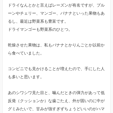
ドライなんとかと言えばレーズンが有名ですが、プル
ーンやチェリー、マンゴー、バナナといった果物もあ
るし、最近は野菜系も豊富です。
ドライマンゴーも野菜系のひとつ。
乾燥させた果物は、私もバナナとかりんごとか以前か
ら食べていました。
コンビニでも見かけることが増えたので、手にした人
も多いと思います。
あのシワシワ見た目と、噛んだときの弾力があって低
反発（クッションか）な歯ごたえ、外が固いのに中が
グミみたいで、甘みが強すぎずちょうどいいのがハマ