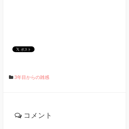
3年目からの雑感
コメント