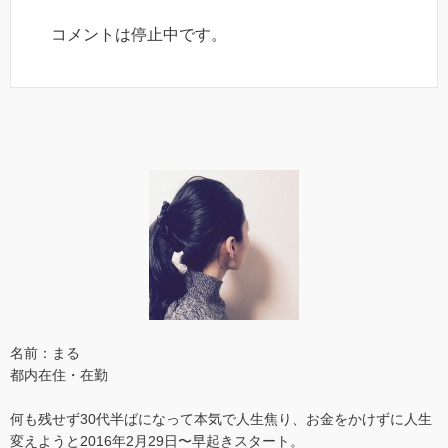
コメントは停止中です。
名前：まる
都内在住・在勤
何も残せず30代半ばになって本気で人生焦り、お金をかけずに人生
変えようと2016年2月29日〜早起きスタート。