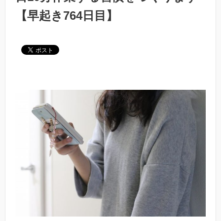
【早起き764日目】