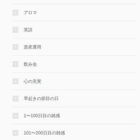
アロマ
英語
資産運用
飲み会
心の充実
早起きの節目の日
1〜100日目の雑感
101〜200日目の雑感